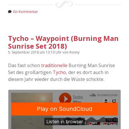
Ein Kommentar
Tycho – Waypoint (Burning Man
Sunrise Set 2018)
5. September 2018
um 13:10 Uhr
von
Ronny
Das fast schon
traditionelle
Burning Man Sunrise
Set des großartigen
Tycho
, der es dort auch in
diesem Jahr wieder durch die Wüste schickte.