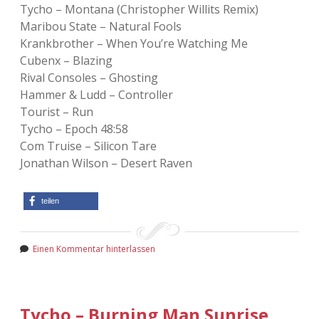
Tycho – Montana (Christopher Willits Remix)
Maribou State – Natural Fools
Krankbrother – When You’re Watching Me
Cubenx – Blazing
Rival Consoles – Ghosting
Hammer & Ludd – Controller
Tourist – Run
Tycho – Epoch 48:58
Com Truise – Silicon Tare
Jonathan Wilson – Desert Raven
teilen
Einen Kommentar hinterlassen
Tycho – Burning Man Sunrise