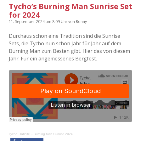
Tycho’s Burning Man Sunrise Set
for 2024
11. September 2024
um 8:09 Uhr
von
Ronny
Durchaus schon eine Tradition sind die Sunrise
Sets, die Tycho nun schon Jahr für Jahr auf dem
Burning Man zum Besten gibt. Hier das von diesem
Jahr. Für ein angemessenes Bergfest.
Tycho
·
Infinite – Burning Man Sunrise 2024