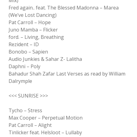
Mix)
Fred again.. feat. The Blessed Madonna – Marea
(We’ve Lost Dancing)
Pat Carroll – Hope
Juno Mamba – Flicker
ford. – Living, Breathing
Rezident – ID
Bonobo – Sapien
Audio Junkies & Sahar Z- Lalitha
Daphni – Poly
Bahadur Shah Zafar Last Verses as read by William
Dalrymple
<<< SUNRISE >>>
Tycho – Stress
Max Cooper – Perpetual Motion
Pat Carroll – Alight
Tinlicker feat. Helsloot – Lullaby