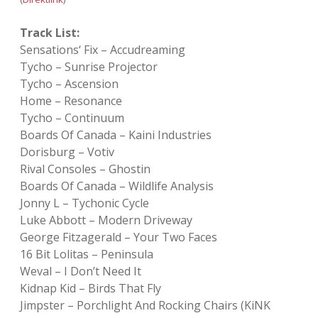
Track List:
Sensations‘ Fix – Accudreaming
Tycho – Sunrise Projector
Tycho – Ascension
Home – Resonance
Tycho – Continuum
Boards Of Canada – Kaini Industries
Dorisburg – Votiv
Rival Consoles – Ghostin
Boards Of Canada – Wildlife Analysis
Jonny L – Tychonic Cycle
Luke Abbott – Modern Driveway
George Fitzagerald – Your Two Faces
16 Bit Lolitas – Peninsula
Weval – I Don’t Need It
Kidnap Kid – Birds That Fly
Jimpster – Porchlight And Rocking Chairs (KiNK