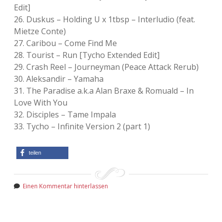
Edit]
26. Duskus – Holding U x 1tbsp – Interludio (feat.
Mietze Conte)
27. Caribou – Come Find Me
28. Tourist – Run [Tycho Extended Edit]
29. Crash Reel – Journeyman (Peace Attack Rerub)
30. Aleksandir – Yamaha
31. The Paradise a.k.a Alan Braxe & Romuald – In
Love With You
32. Disciples – Tame Impala
33. Tycho – Infinite Version 2 (part 1)
teilen
Einen Kommentar hinterlassen