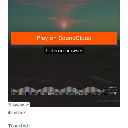
(
Direktlink
)
Tracklist: