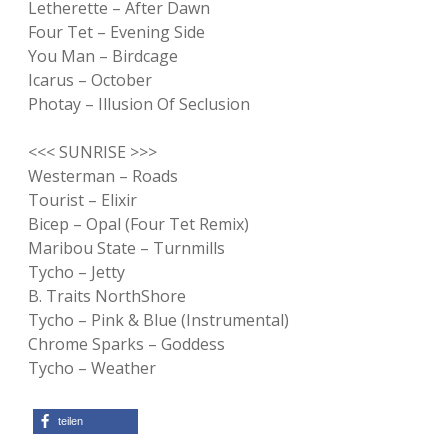
Letherette – After Dawn
Four Tet – Evening Side
You Man – Birdcage
Icarus – October
Photay – Illusion Of Seclusion
<<< SUNRISE >>>
Westerman – Roads
Tourist – Elixir
Bicep – Opal (Four Tet Remix)
Maribou State – Turnmills
Tycho – Jetty
B. Traits NorthShore
Tycho – Pink & Blue (Instrumental)
Chrome Sparks – Goddess
Tycho – Weather
teilen