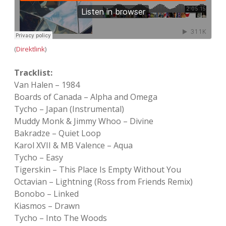
(
Direktlink
)
Tracklist:
Van Halen – 1984
Boards of Canada – Alpha and Omega
Tycho – Japan (Instrumental)
Muddy Monk & Jimmy Whoo – Divine
Bakradze – Quiet Loop
Karol XVII & MB Valence – Aqua
Tycho – Easy
Tigerskin – This Place Is Empty Without You
Octavian – Lightning (Ross from Friends Remix)
Bonobo – Linked
Kiasmos – Drawn
Tycho – Into The Woods