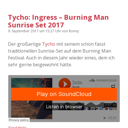
Tycho: Ingress – Burning Man
Sunrise Set 2017
9. September 2017
um 15:27 Uhr
von
Ronny
Der großartige
Tycho
mit seinem schon fasst
traditionellen Sunrise-Set auf dem Burning Man
Festival. Auch in diesem Jahr wieder eines, dem ich
sehr gerne beigewohnt hätte.
(
Direktlink
)