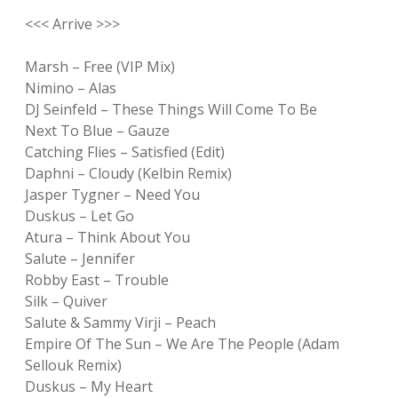
<<< Arrive >>>
Marsh – Free (VIP Mix)
Nimino – Alas
DJ Seinfeld – These Things Will Come To Be
Next To Blue – Gauze
Catching Flies – Satisfied (Edit)
Daphni – Cloudy (Kelbin Remix)
Jasper Tygner – Need You
Duskus – Let Go
Atura – Think About You
Salute – Jennifer
Robby East – Trouble
Silk – Quiver
Salute & Sammy Virji – Peach
Empire Of The Sun – We Are The People (Adam
Sellouk Remix)
Duskus – My Heart