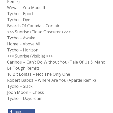
Remix)
Weval – You Made It
Tycho – Epoch
Tycho – Dye
Boards Of Canada – Corsair
<<< Sunrise (Cloud Obscured) >>>
Tycho – Awake
Home – Above All
Tycho – Horizon
<<< Sunrise (Visible) >>>
Caribou – Can’t Do Without You (Tale Of Us & Mano
Le Tough Remix)
16 Bit Lolitas – Not The Only One
Robert Babicz – Where Are You (Aparde Remix)
Tycho – Slack
Joon Moon – Chess
Tycho – Daydream
teilen