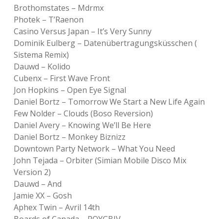
Brothomstates – Mdrmx
Photek – T’Raenon
Casino Versus Japan – It’s Very Sunny
Dominik Eulberg – Datenübertragungsküsschen (
Sistema Remix)
Dauwd – Kolido
Cubenx – First Wave Front
Jon Hopkins – Open Eye Signal
Daniel Bortz – Tomorrow We Start a New Life Again
Few Nolder – Clouds (Boso Reversion)
Daniel Avery – Knowing We’ll Be Here
Daniel Bortz – Monkey Biznizz
Downtown Party Network – What You Need
John Tejada – Orbiter (Simian Mobile Disco Mix
Version 2)
Dauwd – And
Jamie XX – Gosh
Aphex Twin – Avril 14th