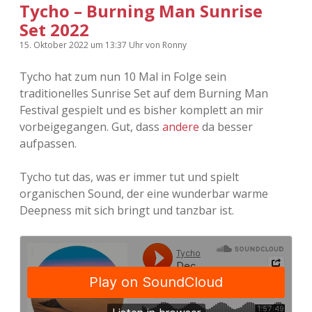
Tycho – Burning Man Sunrise
Set 2022
15. Oktober 2022
um 13:37 Uhr
von
Ronny
Tycho hat zum nun 10 Mal in Folge sein
traditionelles Sunrise Set auf dem Burning Man
Festival gespielt und es bisher komplett an mir
vorbeigegangen. Gut, dass
andere
da besser
aufpassen.
Tycho tut das, was er immer tut und spielt
organischen Sound, der eine wunderbar warme
Deepness mit sich bringt und tanzbar ist.