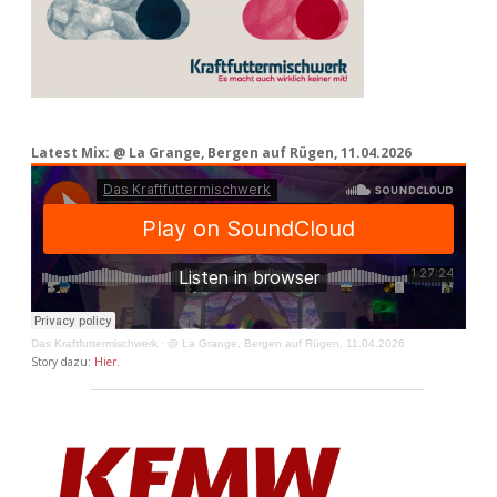
Latest Mix: @ La Grange, Bergen auf Rügen, 11.04.2026
Das Kraftfuttermischwerk
·
@ La Grange, Bergen auf Rügen, 11.04.2026
Story dazu:
Hier
.