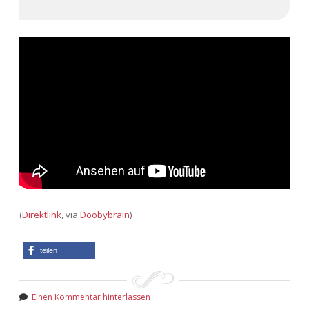
Adventskalender 2022
Adventskalender 2023
Adventskalender 2024
(
Direktlink
, via
Doobybrain
)
teilen
Einen Kommentar hinterlassen