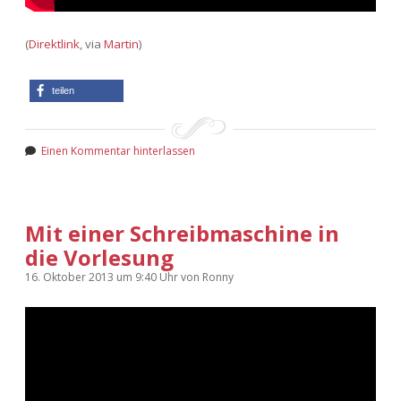
(
Direktlink
, via
Martin
)
teilen
Einen Kommentar hinterlassen
Mit einer Schreibmaschine in
die Vorlesung
16. Oktober 2013
um 9:40 Uhr
von
Ronny