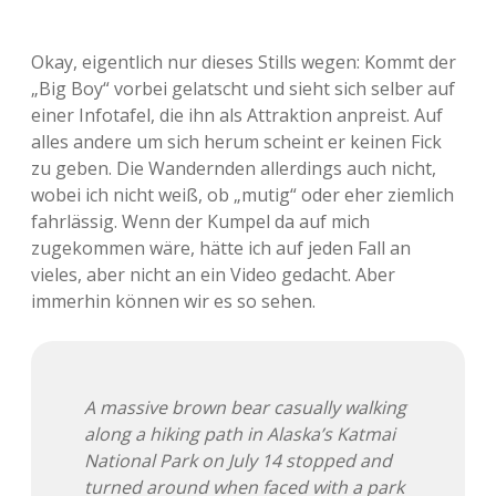
Okay, eigentlich nur dieses Stills wegen: Kommt der
„Big Boy“ vorbei gelatscht und sieht sich selber auf
einer Infotafel, die ihn als Attraktion anpreist. Auf
alles andere um sich herum scheint er keinen Fick
zu geben. Die Wandernden allerdings auch nicht,
wobei ich nicht weiß, ob „mutig“ oder eher ziemlich
fahrlässig. Wenn der Kumpel da auf mich
zugekommen wäre, hätte ich auf jeden Fall an
vieles, aber nicht an ein Video gedacht. Aber
immerhin können wir es so sehen.
A massive brown bear casually walking
along a hiking path in Alaska’s Katmai
National Park on July 14 stopped and
turned around when faced with a park