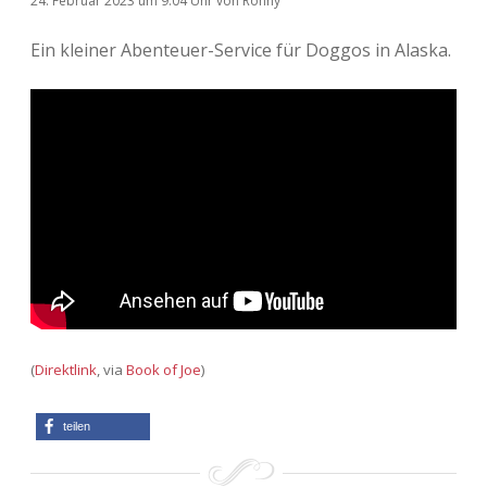
24. Februar 2023
um 9:04 Uhr
von
Ronny
Ein kleiner Abenteuer-Service für Doggos in Alaska.
(
Direktlink
, via
Book of Joe
)
teilen