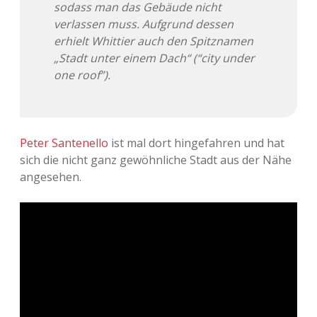
sodass man das Gebäude nicht
verlassen muss. Aufgrund dessen
erhielt Whittier auch den Spitznamen
„Stadt unter einem Dach“ (“city under
one roof”).
Peter Santenello
ist mal dort hingefahren und hat
sich die nicht ganz gewöhnliche Stadt aus der Nähe
angesehen.