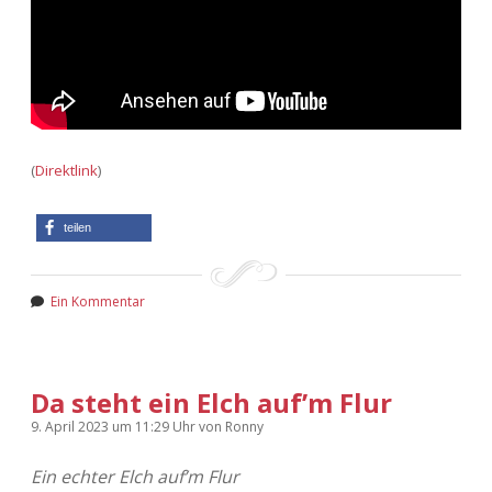
(
Direktlink
)
teilen
Ein Kommentar
Da steht ein Elch auf’m Flur
9. April 2023
um 11:29 Uhr
von
Ronny
Ein echter Elch auf’m Flur