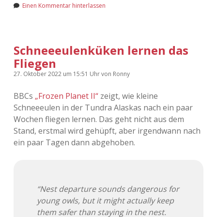
Einen Kommentar hinterlassen
Schneeeulenküken lernen das
Fliegen
27. Oktober 2022
um 15:51 Uhr
von
Ronny
BBCs
„Frozen Planet II“
zeigt, wie kleine
Schneeeulen in der Tundra Alaskas nach ein paar
Wochen fliegen lernen. Das geht nicht aus dem
Stand, erstmal wird gehüpft, aber irgendwann nach
ein paar Tagen dann abgehoben.
“Nest departure sounds dangerous for
young owls, but it might actually keep
them safer than staying in the nest.