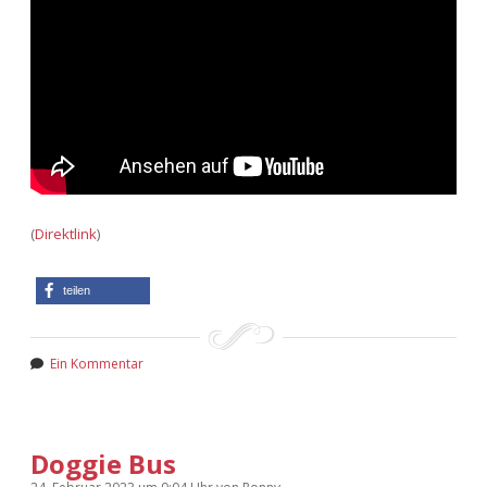
(
Direktlink
)
teilen
Ein Kommentar
Doggie Bus