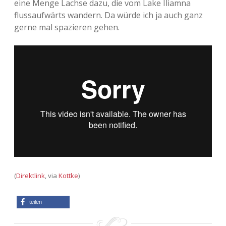
eine Menge Lachse dazu, die vom Lake Iliamna
flussaufwärts wandern. Da würde ich ja auch ganz
Adventskalender 2013
Visuelles
gerne mal spazieren gehen.
Adventskalender 2014
Wandnotizen
Adventskalender 2015
Adventskalender 2016
Adventskalender 2017
Adventskalender 2018
Adventskalender 2019
(
Direktlink
, via
Kottke
)
Adventskalender 2020
teilen
Adventskalender 2021