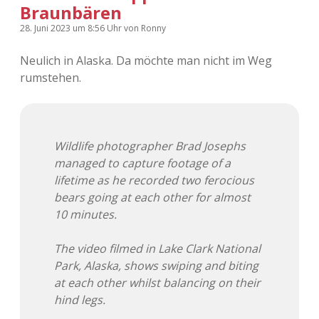
Braunbären
28. Juni 2023
um 8:56 Uhr
von
Ronny
Neulich in Alaska. Da möchte man nicht im Weg
rumstehen.
Wildlife photographer Brad Josephs
managed to capture footage of a
lifetime as he recorded two ferocious
bears going at each other for almost
10 minutes.
The video filmed in Lake Clark National
Park, Alaska, shows swiping and biting
at each other whilst balancing on their
hind legs.