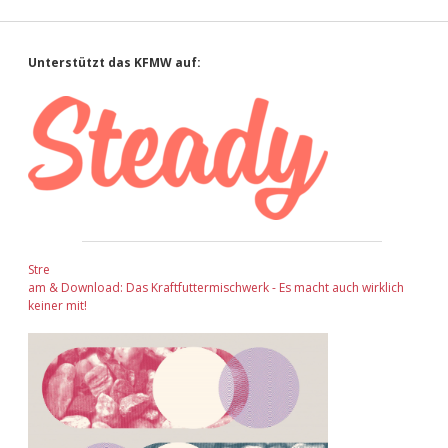
Sidebar
Unterstützt das KFMW auf:
Stre
am & Download: Das Kraftfuttermischwerk - Es macht auch wirklich
keiner mit!