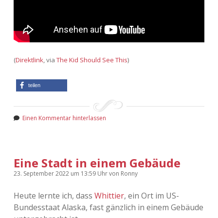
(
Direktlink
, via
The Kid Should See This
)
teilen
Einen Kommentar hinterlassen
Eine Stadt in einem Gebäude
23. September 2022
um 13:59 Uhr
von
Ronny
Heute lernte ich, dass
Whittier
, ein Ort im US-
Bundesstaat Alaska, fast gänzlich in einem Gebäude