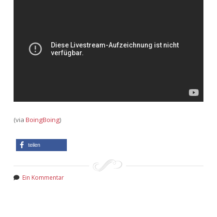
(via
BoingBoing
)
teilen
Ein Kommentar