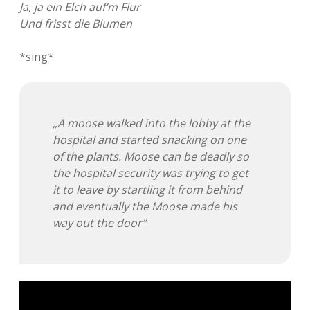
Ja, ja ein Elch auf’m Flur
Und frisst die Blumen
*sing*
„A moose walked into the lobby at the
hospital and started snacking on one
of the plants. Moose can be deadly so
the hospital security was trying to get
it to leave by startling it from behind
and eventually the Moose made his
way out the door“