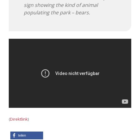
sign showing the kind of animal
populating the park – bears.
(
Direktlink
)
teilen