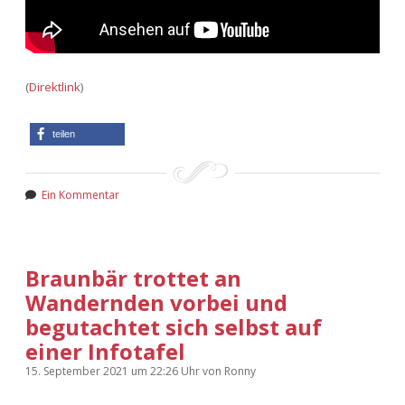
(
Direktlink
)
teilen
Ein Kommentar
Braunbär trottet an
Wandernden vorbei und
begutachtet sich selbst auf
einer Infotafel
15. September 2021
um 22:26 Uhr
von
Ronny