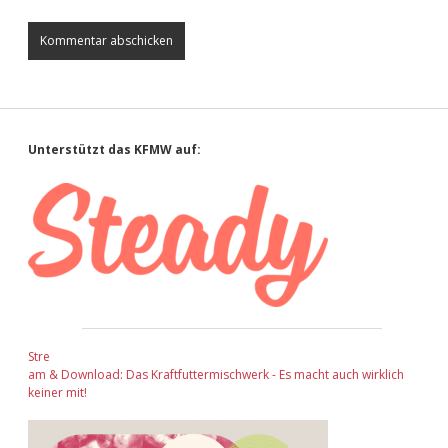
Sidebar
Unterstützt das KFMW auf:
Stre
am & Download: Das Kraftfuttermischwerk - Es macht auch wirklich
keiner mit!