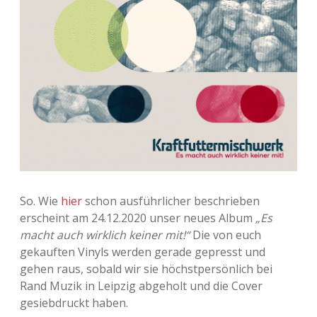
Adventskalender 2013
Visuelles
Adventskalender 2014
Wandnotizen
Adventskalender 2015
Adventskalender 2016
Adventskalender 2017
Adventskalender 2018
So. Wie
hier
schon ausführlicher beschrieben
erscheint am 24.12.2020 unser neues Album
„Es
Adventskalender 2019
macht auch wirklich keiner mit!“
Die von euch
gekauften Vinyls werden gerade gepresst und
Adventskalender 2020
gehen raus, sobald wir sie höchstpersönlich bei
Rand Muzik in Leipzig abgeholt und die Cover
Adventskalender 2021
gesiebdruckt haben.