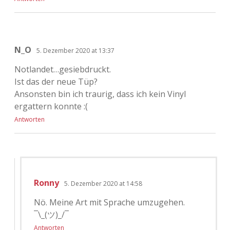
N_O
5. Dezember 2020 at 13:37
Notlandet…gesiebdruckt.
Ist das der neue Tüp?
Ansonsten bin ich traurig, dass ich kein Vinyl
ergattern konnte :(
Antworten
Ronny
5. Dezember 2020 at 14:58
Nö. Meine Art mit Sprache umzugehen.
¯\_(ツ)_/¯
Antworten