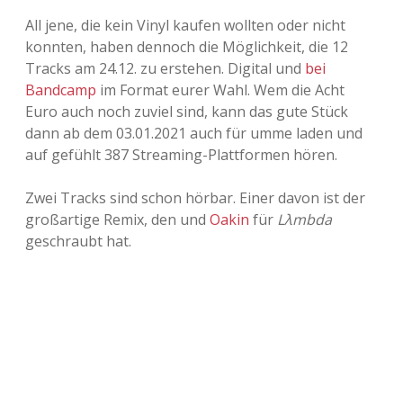
Adventskalender 2022
All jene, die kein Vinyl kaufen wollten oder nicht
konnten, haben dennoch die Möglichkeit, die 12
Adventskalender 2023
Tracks am 24.12. zu erstehen. Digital und
bei
Bandcamp
im Format eurer Wahl. Wem die Acht
Adventskalender 2024
Euro auch noch zuviel sind, kann das gute Stück
dann ab dem 03.01.2021 auch für umme laden und
auf gefühlt 387 Streaming-Plattformen hören.
Zwei Tracks sind schon hörbar. Einer davon ist der
großartige Remix, den und
Oakin
für
Lλmbda
geschraubt hat.