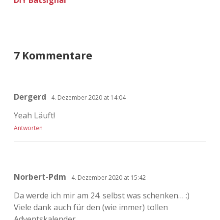
7 Kommentare
Dergerd
4. Dezember 2020 at 14:04
Yeah Läuft!
Antworten
Norbert-Pdm
4. Dezember 2020 at 15:42
Da werde ich mir am 24. selbst was schenken… :)
Viele dank auch für den (wie immer) tollen
Adventskalender.