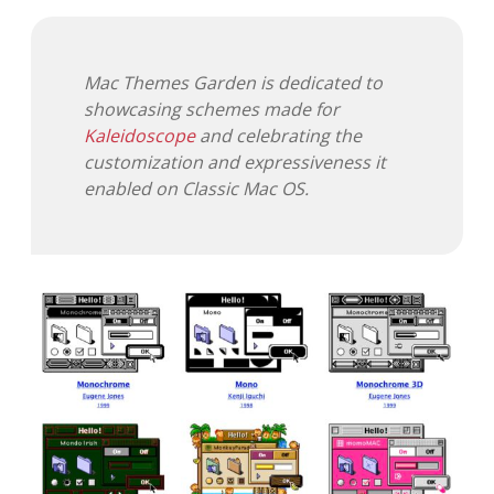
Adventskalender 2013
Visuelles
Mac Themes Garden is dedicated to
Adventskalender 2014
Wandnotizen
showcasing schemes made for
Kaleidoscope
and celebrating the
Adventskalender 2015
customization and expressiveness it
enabled on Classic Mac OS.
Adventskalender 2016
Adventskalender 2017
Adventskalender 2018
Adventskalender 2019
Adventskalender 2020
Adventskalender 2021