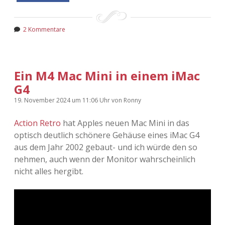
2 Kommentare
Ein M4 Mac Mini in einem iMac
G4
19. November 2024
um 11:06 Uhr
von
Ronny
Action Retro
hat Apples neuen Mac Mini in das
optisch deutlich schönere Gehäuse eines iMac G4
aus dem Jahr 2002 gebaut- und ich würde den so
nehmen, auch wenn der Monitor wahrscheinlich
nicht alles hergibt.