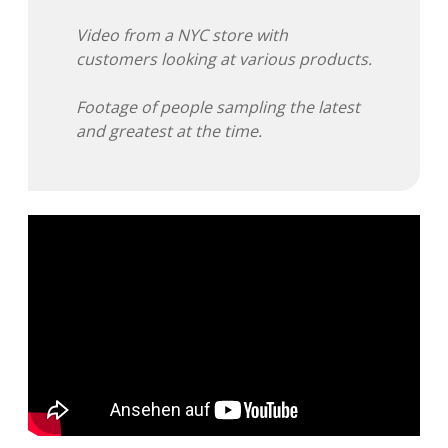
Video from a NYC store with
customers looking at various products.
Footage of people sampling the latest
and greatest at the time.