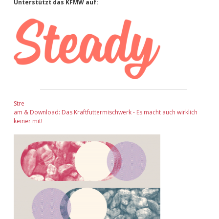
Sidebar
Unterstützt das KFMW auf:
Stre
am & Download: Das Kraftfuttermischwerk - Es macht auch wirklich
keiner mit!