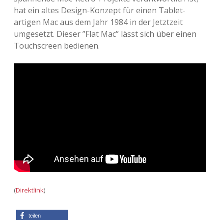
hat ein altes Design-Konzept für einen Tablet-
artigen Mac aus dem Jahr 1984 in der Jetztzeit
umgesetzt. Dieser ”Flat Mac” lässt sich über einen
Touchscreen bedienen.
(
Direktlink
)
teilen