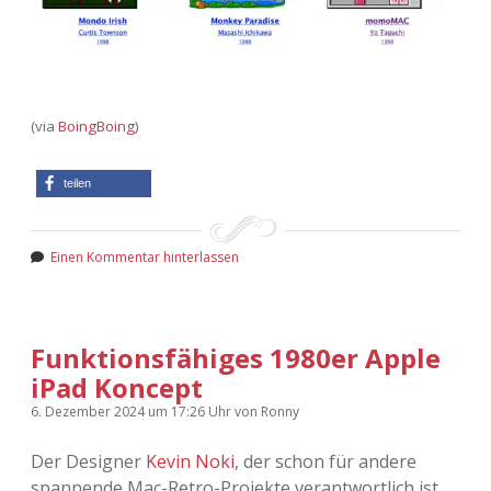
Adventskalender 2022
Adventskalender 2023
Adventskalender 2024
(via
BoingBoing
)
teilen
Einen Kommentar hinterlassen
Funktionsfähiges 1980er Apple
iPad Koncept
6. Dezember 2024
um 17:26 Uhr
von
Ronny
Der Designer
Kevin Noki
, der schon für andere
spannende Mac-Retro-Projekte verantwortlich ist,