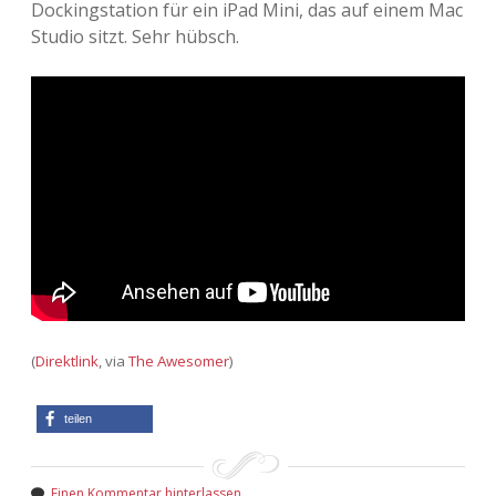
Dockingstation für ein iPad Mini, das auf einem Mac
Studio sitzt. Sehr hübsch.
(
Direktlink
, via
The Awesomer
)
teilen
Einen Kommentar hinterlassen