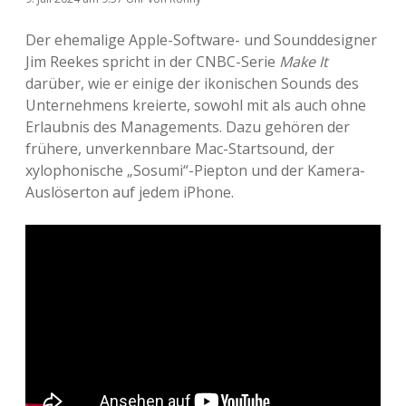
Der ehemalige Apple-Software- und Sounddesigner
Jim Reekes spricht in der CNBC-Serie
Make It
darüber, wie er einige der ikonischen Sounds des
Unternehmens kreierte, sowohl mit als auch ohne
Erlaubnis des Managements. Dazu gehören der
frühere, unverkennbare Mac-Startsound, der
xylophonische „Sosumi“-Piepton und der Kamera-
Auslöserton auf jedem iPhone.