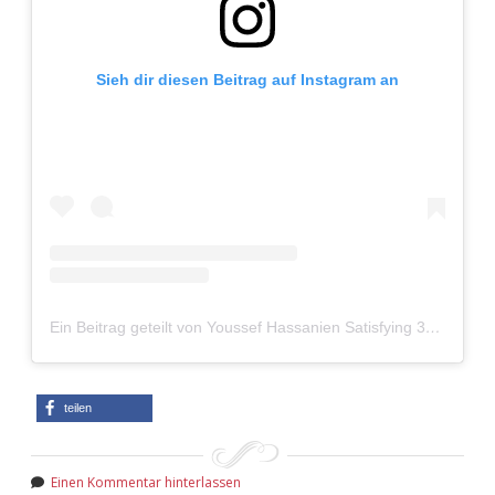
Sieh dir diesen Beitrag auf Instagram an
Ein Beitrag geteilt von Youssef Hassanien Satisfying 3D Prints (@3dmieks)
teilen
Einen Kommentar hinterlassen