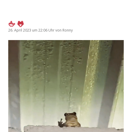
🖕 🐸
26. April 2023
um 22:06 Uhr
von
Ronny