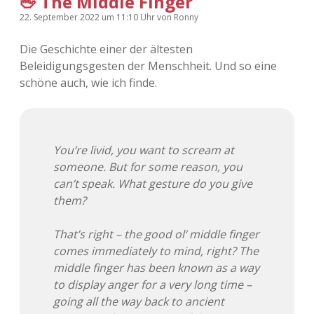
🖕 The Middle Finger
22. September 2022
um 11:10 Uhr
von
Ronny
Die Geschichte einer der ältesten
Beleidigungsgesten der Menschheit. Und so eine
schöne auch, wie ich finde.
You’re livid, you want to scream at
someone. But for some reason, you
can’t speak. What gesture do you give
them?
That’s right – the good ol‘ middle finger
comes immediately to mind, right? The
middle finger has been known as a way
to display anger for a very long time –
going all the way back to ancient