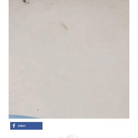
teilen