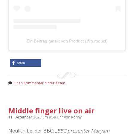
Adventskalender 2022
Adventskalender 2023
Adventskalender 2024
Ein Beitrag geteilt von Product (@p.roduct)
teilen
Einen Kommentar hinterlassen
Middle finger live on air
11. Dezember 2023
um 9:59 Uhr
von
Ronny
Neulich bei der BBC:
„BBC presenter Maryam