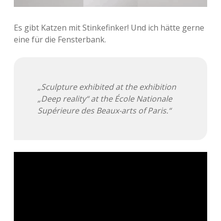
Es gibt Katzen mit Stinkefinker! Und ich hätte gerne
eine für die Fensterbank.
„Sculpture exhibited at the exhibition
„Deep reality“ at the École Nationale
Supérieure des Beaux-arts of Paris.“