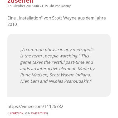
zusehen
17. Oktober 2016
um 21:39 Uhr
von
Ronny
Eine „Installation“ von Scott Wayne aus dem Jahre
2010.
„A common phrase in any metropolis
is the term „people watching.“ This
game takes the restful past-time and
adds an interactive element. Made by
Rune Madsen, Scott Wayne Indiana,
Nien Lam and Nikolas Psaroudakis.“
https://vimeo.com/11126782
(
Direktlink
, via
swissmiss
)