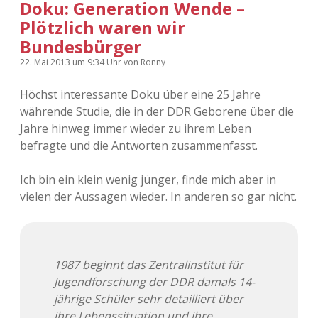
Doku: Generation Wende –
Plötzlich waren wir
Bundesbürger
22. Mai 2013
um 9:34 Uhr
von
Ronny
Höchst interessante Doku über eine 25 Jahre
währende Studie, die in der DDR Geborene über die
Jahre hinweg immer wieder zu ihrem Leben
befragte und die Antworten zusammenfasst.
Ich bin ein klein wenig jünger, finde mich aber in
vielen der Aussagen wieder. In anderen so gar nicht.
1987 beginnt das Zentralinstitut für
Jugendforschung der DDR damals 14-
jährige Schüler sehr detailliert über
ihre Lebenssituation und ihre