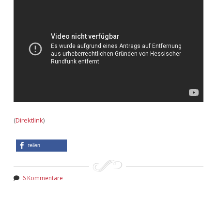
(
Direktlink
)
teilen
6 Kommentare