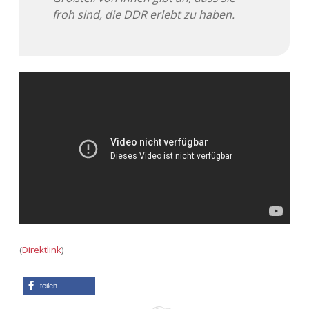
froh sind, die DDR erlebt zu haben.
(
Direktlink
)
teilen