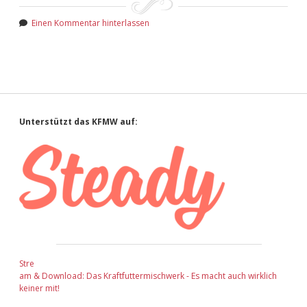
Einen Kommentar hinterlassen
Sidebar
Unterstützt das KFMW auf:
Stre
am & Download: Das Kraftfuttermischwerk - Es macht auch wirklich
keiner mit!