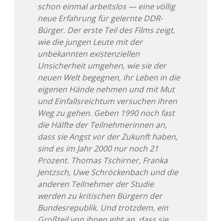
schon einmal arbeitslos — eine völlig
neue Erfahrung für gelernte DDR-
Bürger. Der erste Teil des Films zeigt,
wie die jungen Leute mit der
unbekannten existenziellen
Unsicherheit umgehen, wie sie der
neuen Welt begegnen, ihr Leben in die
eigenen Hände nehmen und mit Mut
und Einfallsreichtum versuchen ihren
Weg zu gehen. Geben 1990 noch fast
die Hälfte der Teilnehmerinnen an,
dass sie Angst vor der Zukunft haben,
sind es im Jahr 2000 nur noch 21
Prozent. Thomas Tschirner, Franka
Jentzsch, Uwe Schröckenbach und die
anderen Teilnehmer der Studie
werden zu kritischen Bürgern der
Bundesrepublik. Und trotzdem, ein
Großteil von ihnen gibt an, dass sie