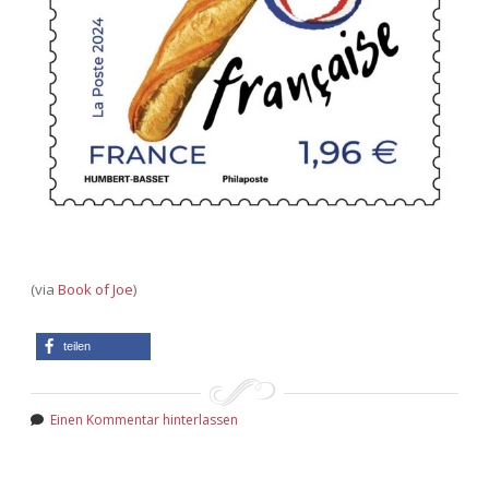
(via
Book of Joe
)
teilen
Einen Kommentar hinterlassen