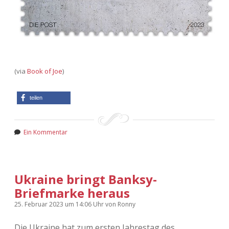
(via
Book of Joe
)
teilen
Ein Kommentar
Ukraine bringt Banksy-
Briefmarke heraus
25. Februar 2023
um 14:06 Uhr
von
Ronny
Die Ukraine hat zum ersten Jahrestag des