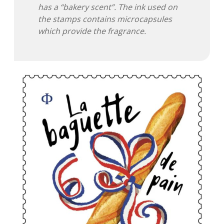
has a “bakery scent”. The ink used on
Adventskalender 2022
the stamps contains microcapsules
which provide the fragrance.
Adventskalender 2023
Adventskalender 2024