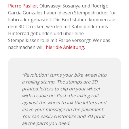
Pierre Paslier
, Oluwaseyi Sosanya und Rodrigo
Garcia Gonzalez haben diesen Stempeldrucker für
Fahrräder gebastelt. Die Buchstaben kommen aus
dem 3D-Drucker, werden mit Kabelbinder ums
Hinterrad gebunden und über eine
Stempelkissenrolle mit Farbe versorgt. Wer das
nachmachen will,
hier die Anleitung
.
“Revolution” turns your bike wheel into
a rolling stamp. The stamps are 3D
printed letters to clip on your wheel
with a cable tie. Push the inking roll
against the wheel to ink the letters and
leave your message on the pavement.
You can easily customize and 3D print
all the parts you need.