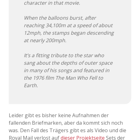
character in that movie.
When the balloons burst, after
reaching 34,100m at a speed of about
12mph, the stamps began descending
at nearly 200mph.
It’s a fitting tribute to the star who
sang about the depths of outer space
in many of his songs and featured in
the 1976 film The Man Who Fell to
Earth.
Leider gibt es bisher keine Aufnahmen der
fallenden Briefmarken, aber da kommt sich noch
was. Den Fall des Trägers gibt es als Video und die
Royal Mail verlost auf
dieser Projektseite
Sets der