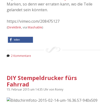
Marken, so denn wer erraten kann, wo die Teile
gelandet sein könnten.
https://vimeo.com/208475127
(
Direktlink
, via
Mashable
)
teilen
2 Kommentare
DIY Stempeldrucker fürs
Fahrrad
15. Februar 2015
um 14:35 Uhr
von
Ronny