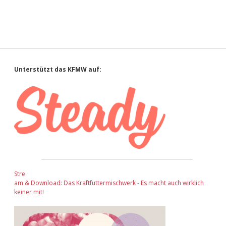
Sidebar
Unterstützt das KFMW auf:
Stre
am & Download: Das Kraftfuttermischwerk - Es macht auch wirklich
keiner mit!