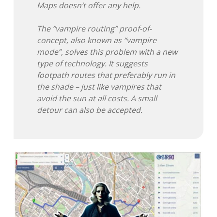
Maps doesn’t offer any help.
Adventskalender 2022
The “vampire routing” proof-of-
Adventskalender 2023
concept, also known as “vampire
mode”, solves this problem with a new
Adventskalender 2024
type of technology. It suggests
footpath routes that preferably run in
the shade – just like vampires that
avoid the sun at all costs. A small
detour can also be accepted.