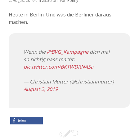
2. August 2019
um 23:36 Uhr
von
Ronny
Heute in Berlin. Und was die Berliner daraus
machen.
Wenn die
@BVG_Kampagne
dich mal
so richtig nass macht:
pic.twitter.com/BKTWDRNASa
— Christian Mutter (@christianmutter)
August 2, 2019
teilen