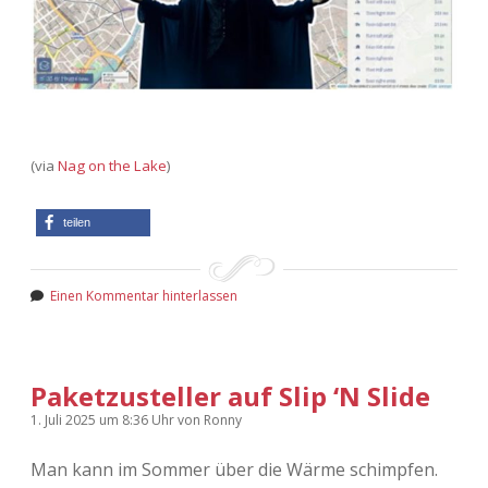
(via
Nag on the Lake
)
teilen
Einen Kommentar hinterlassen
Paketzusteller auf Slip ‘N Slide
1. Juli 2025
um 8:36 Uhr
von
Ronny
Man kann im Sommer über die Wärme schimpfen.