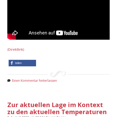
(
Direktlink
)
teilen
Einen Kommentar hinterlassen
Zur aktuellen Lage im Kontext
zu den aktuellen Temperaturen