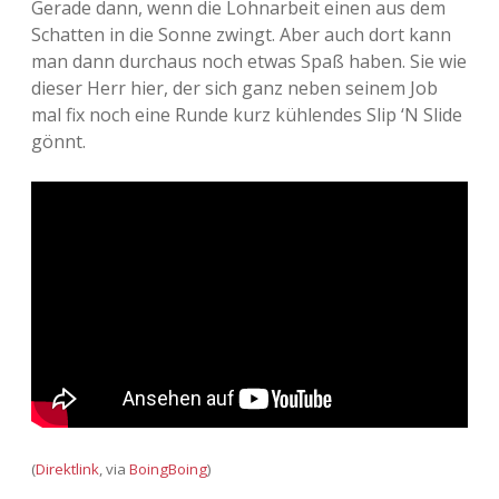
Gerade dann, wenn die Lohnarbeit einen aus dem
Schatten in die Sonne zwingt. Aber auch dort kann
man dann durchaus noch etwas Spaß haben. Sie wie
dieser Herr hier, der sich ganz neben seinem Job
mal fix noch eine Runde kurz kühlendes Slip ‘N Slide
gönnt.
(
Direktlink
, via
BoingBoing
)