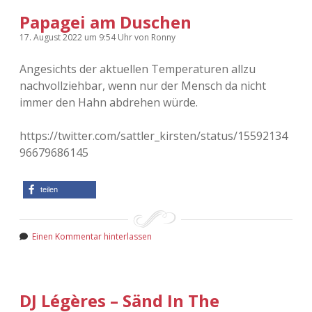
Papagei am Duschen
17. August 2022
um 9:54 Uhr
von
Ronny
Angesichts der aktuellen Temperaturen allzu
nachvollziehbar, wenn nur der Mensch da nicht
immer den Hahn abdrehen würde.
https://twitter.com/sattler_kirsten/status/15592134
96679686145
teilen
Einen Kommentar hinterlassen
DJ Légères – Sänd In The