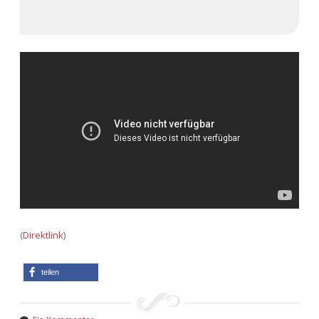
(
Direktlink
)
teilen