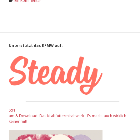
Ein Kommentar
Sidebar
Unterstützt das KFMW auf:
Stre
am & Download: Das Kraftfuttermischwerk - Es macht auch wirklich
keiner mit!