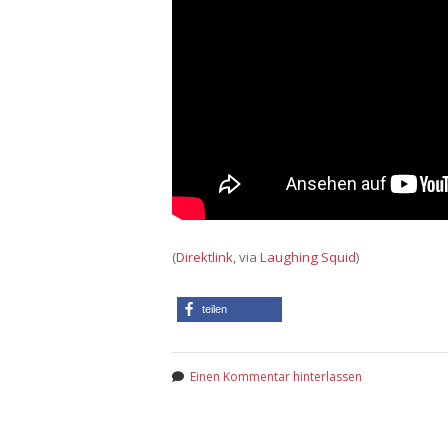
(
Direktlink
, via
Laughing Squid
)
teilen
Einen Kommentar hinterlassen