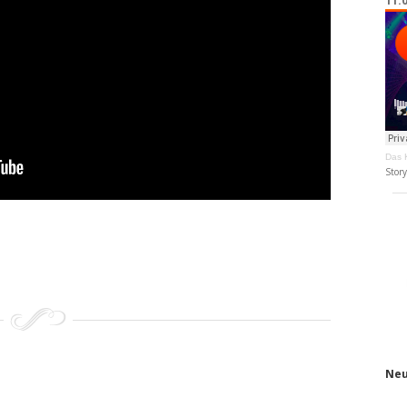
11.
Das K
Stor
Neu