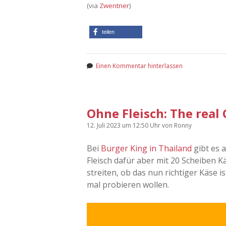
(via
Zwentner
)
teilen
Einen Kommentar hinterlassen
Ohne Fleisch: The real
12. Juli 2023
um 12:50 Uhr
von
Ronny
Bei
Burger King in Thailand
gibt es 
Fleisch dafür aber mit 20 Scheiben K
streiten, ob das nun richtiger Käse i
mal probieren wollen.