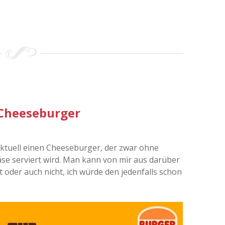
 Cheeseburger
aktuell einen Cheeseburger, der zwar ohne
äse serviert wird. Man kann von mir aus darüber
st oder auch nicht, ich würde den jedenfalls schon