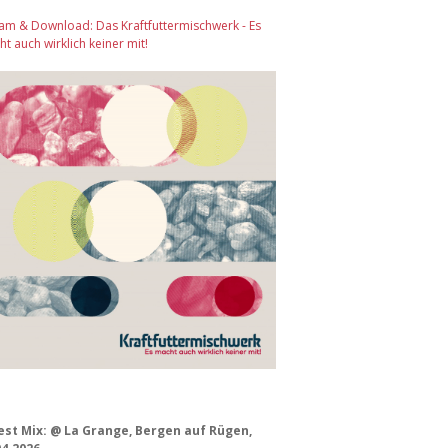
am & Download: Das Kraftfuttermischwerk - Es
t auch wirklich keiner mit!
est Mix: @ La Grange, Bergen auf Rügen,