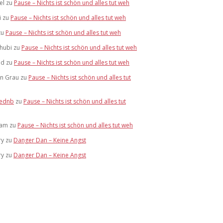
el
zu
Pause – Nichts ist schön und alles tut weh
i
zu
Pause – Nichts ist schön und alles tut weh
zu
Pause – Nichts ist schön und alles tut weh
hubi
zu
Pause – Nichts ist schön und alles tut weh
id
zu
Pause – Nichts ist schön und alles tut weh
rn Grau
zu
Pause – Nichts ist schön und alles tut
ednb
zu
Pause – Nichts ist schön und alles tut
iam
zu
Pause – Nichts ist schön und alles tut weh
ry
zu
Danger Dan – Keine Angst
ry
zu
Danger Dan – Keine Angst