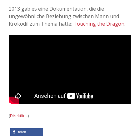
2013 gab es eine Dokumentation, die die
ungewöhnliche Beziehung zwischen Mann und
Krokodil zum Thema hatte:
Touching the Dragon
.
(
Direktlink
)
teilen