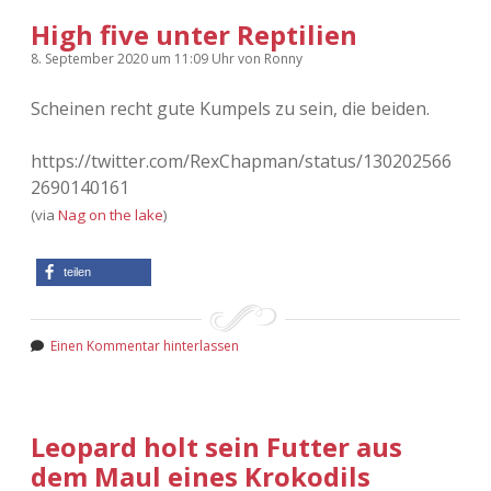
High five unter Reptilien
8. September 2020
um 11:09 Uhr
von
Ronny
Scheinen recht gute Kumpels zu sein, die beiden.
https://twitter.com/RexChapman/status/130202566
2690140161
(via
Nag on the lake
)
teilen
Einen Kommentar hinterlassen
Leopard holt sein Futter aus
dem Maul eines Krokodils