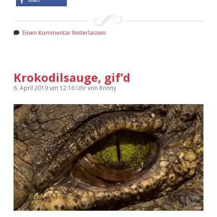
Einen Kommentar hinterlassen
Krokodilsauge, gif’d
6. April 2019
um 12:16 Uhr
von
Ronny