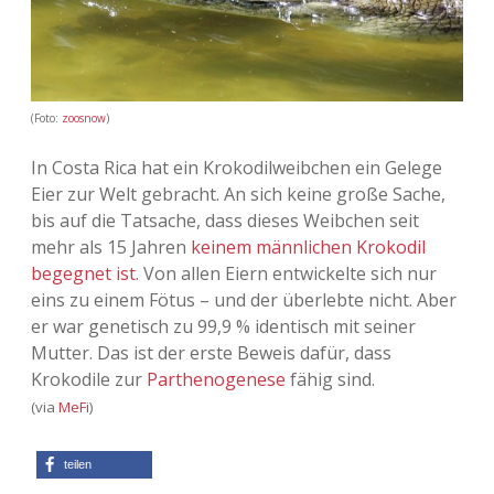
(Foto:
zoosnow
)
In Costa Rica hat ein Krokodilweibchen ein Gelege
Eier zur Welt gebracht. An sich keine große Sache,
bis auf die Tatsache, dass dieses Weibchen seit
mehr als 15 Jahren
keinem männlichen Krokodil
begegnet ist
. Von allen Eiern entwickelte sich nur
eins zu einem Fötus – und der überlebte nicht. Aber
er war genetisch zu 99,9 % identisch mit seiner
Mutter. Das ist der erste Beweis dafür, dass
Krokodile zur
Parthenogenese
fähig sind.
(via
MeFi
)
teilen