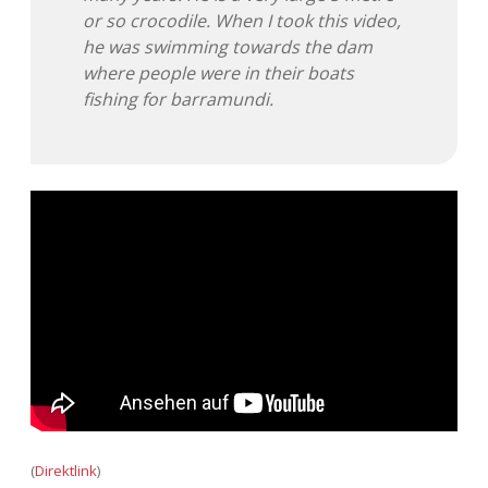
or so crocodile. When I took this video,
he was swimming towards the dam
where people were in their boats
fishing for barramundi.
(
Direktlink
)