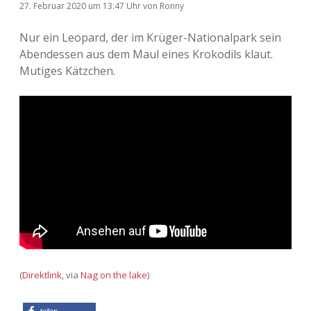
27. Februar 2020
um 13:47 Uhr
von
Ronny
Nur ein Leopard, der im Krüger-Nationalpark sein
Abendessen aus dem Maul eines Krokodils klaut.
Mutiges Kätzchen.
(
Direktlink
, via
Nag on the lake
)
teilen