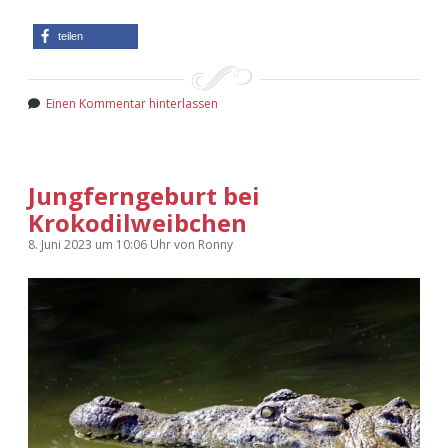
teilen
Einen Kommentar hinterlassen
Jungferngeburt bei
Krokodilweibchen
8. Juni 2023
um 10:06 Uhr
von
Ronny