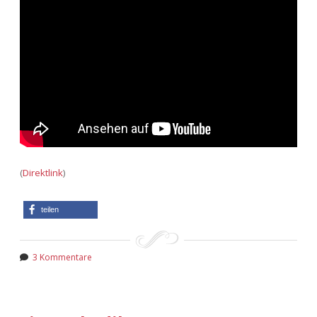
(
Direktlink
)
teilen
3 Kommentare