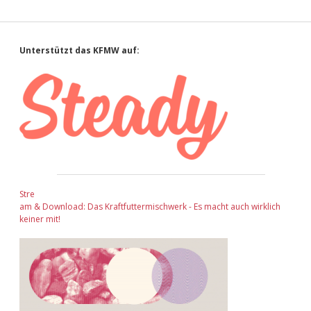
Sidebar
Unterstützt das KFMW auf:
Stre
am & Download: Das Kraftfuttermischwerk - Es macht auch wirklich
keiner mit!