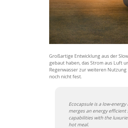
Großartige Entwicklung aus der Slow
gebaut haben, das Strom aus Luft u
Regenwasser zur weiteren Nutzung s
noch nicht fest.
Ecocapsule is a low-energy
merges an energy efficient
capabilities with the luxur
hot meal.