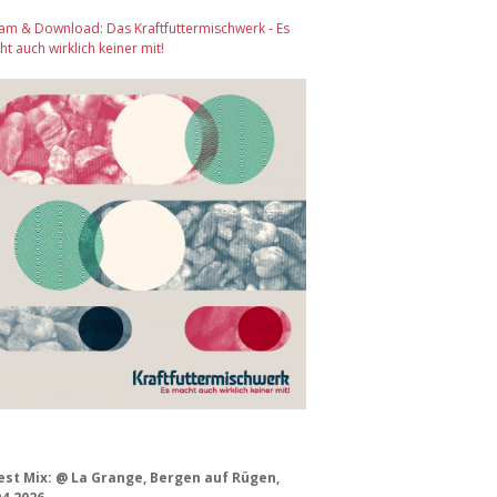
am & Download: Das Kraftfuttermischwerk - Es
t auch wirklich keiner mit!
est Mix: @ La Grange, Bergen auf Rügen,