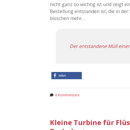
nicht ganz so wichtig ist und zeigt 
Bestellung entstanden ist, die in de
bisschen mehr…
Der entstandene Müll einer
teilen
6 Kommentare
Kleine Turbine für Flü