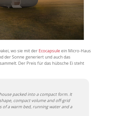
akei, wo sie mit der
Ecocapsule
ein Micro-Haus
nd der Sonne generiert und auch das
ammelt. Der Preis für das hübsche Ei steht
 house packed into a compact form. It
 shape, compact volume and off-grid
ies of a warm bed, running water and a