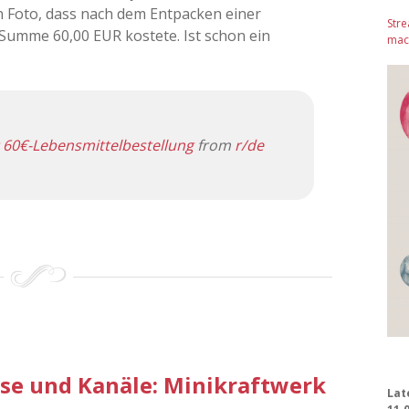
ein Foto, dass nach dem Entpacken einer
Stre
r Summe 60,00 EUR kostete. Ist schon ein
mach
 60€-Lebensmittelbestellung
from
r/de
sse und Kanäle: Minikraftwerk
Lat