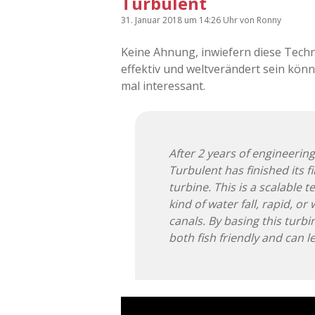
Turbulent
31. Januar 2018
um 14:26 Uhr
von
Ronny
Keine Ahnung, inwiefern diese Tec
effektiv und weltverändert sein könn
mal interessant.
After 2 years of engineering
Turbulent has finished its
turbine. This is a scalable 
kind of water fall, rapid, or
canals. By basing this turbin
both fish friendly and can l