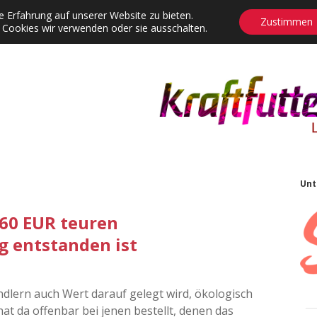
 Erfahrung auf unserer Website zu bieten.
Zustimmen
 Cookies wir verwenden oder sie ausschalten.
agrams
Contact
Adventskalender
Dropdown-Menü öffnen
S
Unt
 60 EUR teuren
g entstanden ist
ndlern auch Wert darauf gelegt wird, ökologisch
at da offenbar bei jenen bestellt, denen das