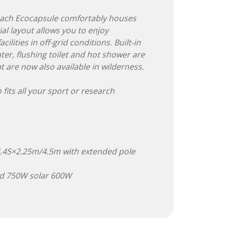
 each Ecocapsule comfortably houses
tial layout allows you to enjoy
lities in off-grid conditions. Built-in
ter, flushing toilet and hot shower are
t are now also available in wilderness.
 fits all your sport or research
.45×2.25m/4.5m with extended pole
nd 750W solar 600W