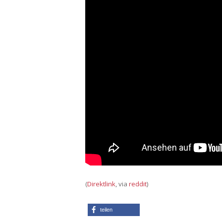
(
Direktlink
, via
reddit
)
teilen