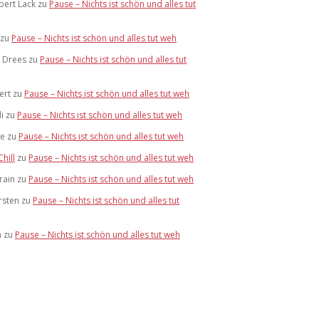
bert Lack
zu
Pause – Nichts ist schön und alles tut
zu
Pause – Nichts ist schön und alles tut weh
f Drees
zu
Pause – Nichts ist schön und alles tut
ert
zu
Pause – Nichts ist schön und alles tut weh
i
zu
Pause – Nichts ist schön und alles tut weh
te
zu
Pause – Nichts ist schön und alles tut weh
Chill
zu
Pause – Nichts ist schön und alles tut weh
rain
zu
Pause – Nichts ist schön und alles tut weh
rsten
zu
Pause – Nichts ist schön und alles tut
m
zu
Pause – Nichts ist schön und alles tut weh