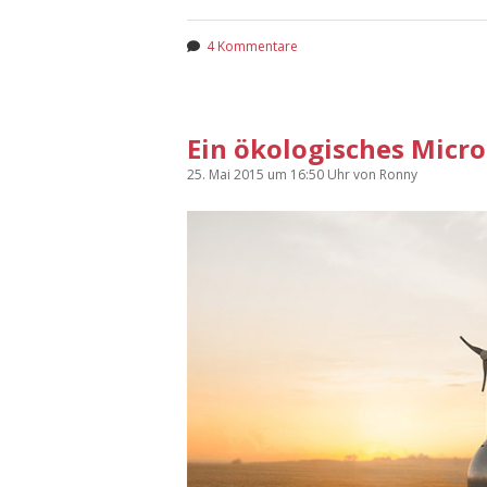
4 Kommentare
Ein ökologisches Micro
25. Mai 2015
um 16:50 Uhr
von
Ronny