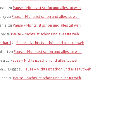
ascal
zu
Pause – Nichts ist schön und alles tut weh
arry
zu
Pause – Nichts ist schön und alles tut weh
aniel
zu
Pause – Nichts ist schön und alles tut weh
ebix
zu
Pause – Nichts ist schön und alles tut weh
erhard
zu
Pause – Nichts ist schön und alles tut weh
obert
zu
Pause – Nichts ist schön und alles tut weh
iesi
zu
Pause – Nichts ist schön und alles tut weh
en U. Diggit
zu
Pause – Nichts ist schön und alles tut weh
liana
zu
Pause – Nichts ist schön und alles tut weh