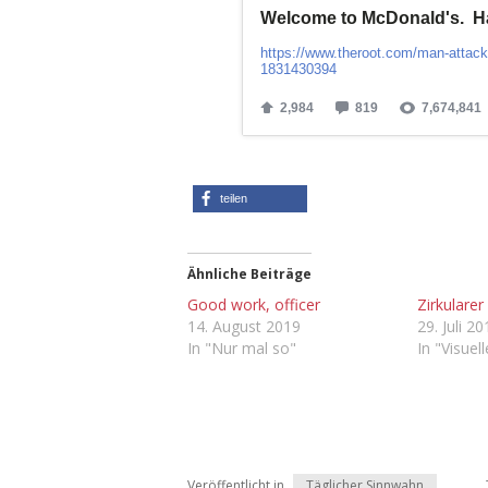
teilen
Ähnliche Beiträge
Good work, officer
Zir­ku­lar
14. August 2019
29. Juli 2
In "Nur mal so"
In "Visuel
Veröffentlicht in
Täglicher Sinnwahn