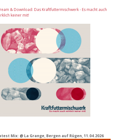
tream & Download: Das Kraftfuttermischwerk - Es macht auch
rklich keiner mit!
atest Mix: @ La Grange, Bergen auf Rügen, 11.04.2026