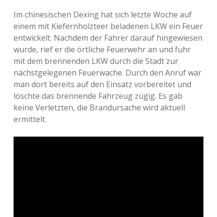
Im chinesischen Dexing hat sich letzte Woche auf
einem mit Kiefernholzteer beladenen LKW ein Feuer
entwickelt. Nachdem der Fahrer darauf hingewiesen
wurde, rief er die örtliche Feuerwehr an und fuhr
mit dem brennenden LKW durch die Stadt zur
nächstgelegenen Feuerwache. Durch den Anruf war
man dort bereits auf den Einsatz vorbereitet und
löschte das brennende Fahrzeug zügig. Es gab
keine Verletzten, die Brandursache wird aktuell
ermittelt.