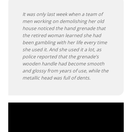
It was only last week when a team of
men working on demolishing her old
house noticed the hand grenade that
the retired woman learned she had
been gambling with her life every time
she used it. And she used it a lot, as
police reported that the grenade’s
wooden handle had become smooth
and glossy from years of use, while the
metallic head was full of dents.