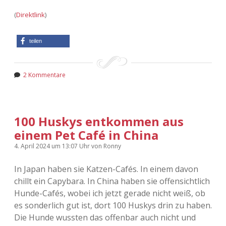
(
Direktlink
)
teilen
2 Kommentare
100 Huskys entkommen aus
einem Pet Café in China
4. April 2024
um 13:07 Uhr
von
Ronny
In Japan haben sie Katzen-Cafés. In einem davon
chillt ein Capybara. In China haben sie offensichtlich
Hunde-Cafés, wobei ich jetzt gerade nicht weiß, ob
es sonderlich gut ist, dort 100 Huskys drin zu haben.
Die Hunde wussten das offenbar auch nicht und