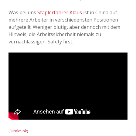
Was bei uns
Staplerfahrer Klaus
ist in China auf
mehrere Arbeiter in verschiedensten Positionen
aufgeteilt. Weniger blutig, aber dennoch mit dem
Hinweis, die Arbeitssicherheit niemals zu
vernachlässigen. Safety first.
(
Direktlink
)