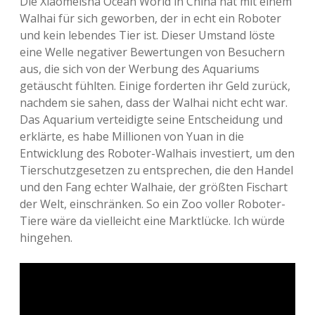
Die Xiaomeisha Ocean World in China hat mit einem
Walhai für sich geworben, der in echt ein Roboter
und kein lebendes Tier ist. Dieser Umstand löste
eine Welle negativer Bewertungen von Besuchern
aus, die sich von der Werbung des Aquariums
getäuscht fühlten. Einige forderten ihr Geld zurück,
nachdem sie sahen, dass der Walhai nicht echt war.
Das Aquarium verteidigte seine Entscheidung und
erklärte, es habe Millionen von Yuan in die
Entwicklung des Roboter-Walhais investiert, um den
Tierschutzgesetzen zu entsprechen, die den Handel
und den Fang echter Walhaie, der größten Fischart
der Welt, einschränken. So ein Zoo voller Roboter-
Tiere wäre da vielleicht eine Marktlücke. Ich würde
hingehen.