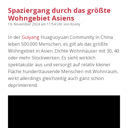
Spaziergang durch das größte
Wohngebiet Asiens
19. November 2024
um 11:54 Uhr
von
Ronny
In der
Guiyang
Huaguoyuan Community in China
leben 500.000 Menschen, es gilt als das größte
Wohngebiet in Asien. Dichte Wohnhäuser mit 30, 40
oder mehr Stockwerken. Es sieht wirklich
spektakulär aus und versorgt auf relativ kleiner
Fläche hunderttausende Menschen mit Wohnraum,
wirkt allerdings gleichzeitig auch ganz schön
deprimierend.