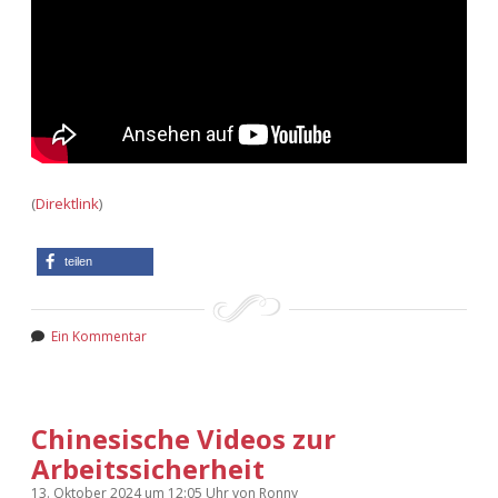
(
Direktlink
)
teilen
Ein Kommentar
Chinesische Videos zur
Arbeitssicherheit
13. Oktober 2024
um 12:05 Uhr
von
Ronny