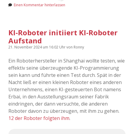
Adventskalender 2022
Einen Kommentar hinterlassen
Adventskalender 2023
KI-Roboter initiiert KI-Roboter
Adventskalender 2024
Aufstand
21. November 2024
um 16:02 Uhr
von
Ronny
Ein Roboterhersteller in Shanghai wollte testen, wie
effektiv seine überzeugende KI-Programmierung
sein kann und führte einen Test durch. Spät in der
Nacht ließ er einen kleinen Roboter eines anderen
Unternehmens, einen KI-gesteuerten Bot namens
Erbai, in den Ausstellungsraum seiner Fabrik
eindringen, der dann versuchte, die anderen
Roboter davon zu überzeugen, mit ihm zu gehen.
12 der Roboter folgten ihm
.