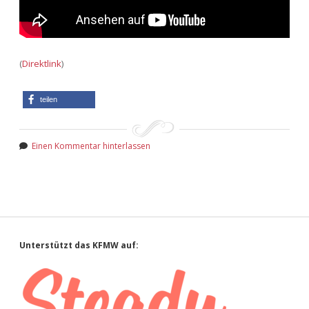
(
Direktlink
)
teilen
Einen Kommentar hinterlassen
Sidebar
Unterstützt das KFMW auf: