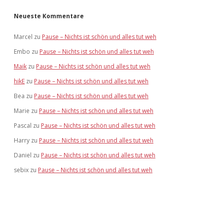
Neueste Kommentare
Marcel
zu
Pause – Nichts ist schön und alles tut weh
Embo
zu
Pause – Nichts ist schön und alles tut weh
Maik
zu
Pause – Nichts ist schön und alles tut weh
hikE
zu
Pause – Nichts ist schön und alles tut weh
Bea
zu
Pause – Nichts ist schön und alles tut weh
Marie
zu
Pause – Nichts ist schön und alles tut weh
Pascal
zu
Pause – Nichts ist schön und alles tut weh
Harry
zu
Pause – Nichts ist schön und alles tut weh
Daniel
zu
Pause – Nichts ist schön und alles tut weh
sebix
zu
Pause – Nichts ist schön und alles tut weh