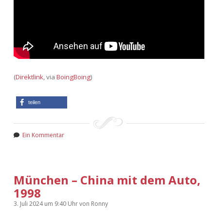
(
Direktlink
, via
BoingBoing
)
teilen
Ein Kommentar
München – China mit dem Auto,
1998
3. Juli 2024
um 9:40 Uhr
von
Ronny