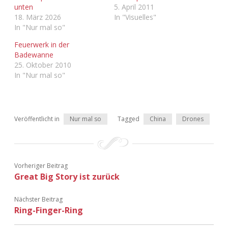
unten
5. April 2011
Adventskalender 2022
18. März 2026
In "Visuelles"
In "Nur mal so"
Adventskalender 2023
Feuerwerk in der
Badewanne
Adventskalender 2024
25. Oktober 2010
In "Nur mal so"
Veröffentlicht in
Nur mal so
Tagged
China
Drones
Vorheriger Beitrag
Great Big Story ist zurück
Nächster Beitrag
Ring-Finger-Ring