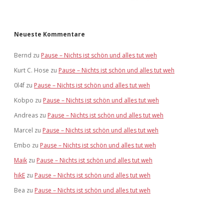
Neueste Kommentare
Bernd
zu
Pause – Nichts ist schön und alles tut weh
Kurt C. Hose
zu
Pause – Nichts ist schön und alles tut weh
0l4f
zu
Pause – Nichts ist schön und alles tut weh
Kobpo
zu
Pause – Nichts ist schön und alles tut weh
Andreas
zu
Pause – Nichts ist schön und alles tut weh
Marcel
zu
Pause – Nichts ist schön und alles tut weh
Embo
zu
Pause – Nichts ist schön und alles tut weh
Maik
zu
Pause – Nichts ist schön und alles tut weh
hikE
zu
Pause – Nichts ist schön und alles tut weh
Bea
zu
Pause – Nichts ist schön und alles tut weh