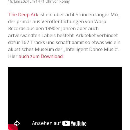
19. Juni 2024
um 14:41 Uhr
von
Ronny
The Deep Ark
ist ein über acht Stunden langer Mix,
der primär aus Veröffentlichungen von Warp
Records aus den 1990er Jahren aber auch
artverwandten Labels besteht. Arkiteket verbindet
dafür 167 Tracks und schafft damit so etwas wie ein
akustisches Museum der „Intelligent Dance Music“.
Hier
auch zum Download
.