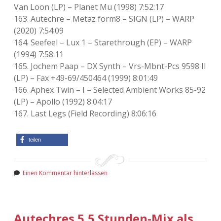
Van Loon (LP) – Planet Mu (1998) 7:52:17
163. Autechre – Metaz form8 – SIGN (LP) – WARP
(2020) 7:54:09
164. Seefeel – Lux 1 – Starethrough (EP) – WARP
(1994) 7:58:11
165. Jochem Paap – DX Synth – Vrs-Mbnt-Pcs 9598 II
(LP) – Fax +49-69/450464 (1999) 8:01:49
166. Aphex Twin – I – Selected Ambient Works 85-92
(LP) – Apollo (1992) 8:04:17
167. Last Legs (Field Recording) 8:06:16
teilen
Einen Kommentar hinterlassen
Autechres 5,5 Stunden-Mix als