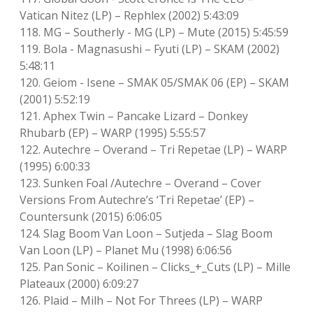
Vatican Nitez (LP) – Rephlex (2002) 5:43:09
118. MG – Southerly ‎- MG (LP) – Mute (2015) 5:45:59
119. Bola ‎- Magnasushi – Fyuti (LP) – SKAM (2002)
5:48:11
120. Geiom ‎- Isene – SMAK 05/SMAK 06 (EP) – SKAM
(2001) 5:52:19
121. Aphex Twin – Pancake Lizard – Donkey
Rhubarb (EP) – WARP (1995) 5:55:57
122. Autechre – Overand – Tri Repetae (LP) – WARP
(1995) 6:00:33
123. Sunken Foal /Autechre – Overand – Cover
Versions From Autechre’s ‘Tri Repetae’ (EP) –
Countersunk (2015) 6:06:05
124. Slag Boom Van Loon – Sutjeda – Slag Boom
Van Loon (LP) – Planet Mu (1998) 6:06:56
125. Pan Sonic – Koilinen – Clicks_+_Cuts (LP) – Mille
Plateaux (2000) 6:09:27
126. Plaid – Milh – Not For Threes (LP) – WARP