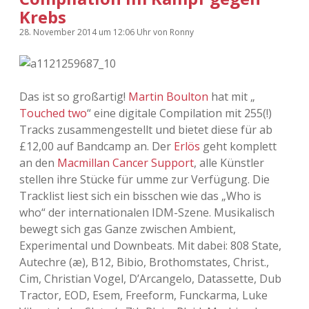
Krebs
28. November 2014
um 12:06 Uhr
von
Ronny
Das ist so großartig!
Martin Boulton
hat mit „
Touched two
“ eine digitale Compilation mit 255(!)
Tracks zusammengestellt und bietet diese für ab
£12,00 auf Bandcamp an. Der
Erlös
geht komplett
an den
Macmillan Cancer Support
, alle Künstler
stellen ihre Stücke für umme zur Verfügung. Die
Tracklist liest sich ein bisschen wie das „Who is
who“ der internationalen IDM-Szene. Musikalisch
bewegt sich gas Ganze zwischen Ambient,
Experimental und Downbeats. Mit dabei: 808 State,
Autechre (æ), B12, Bibio, Brothomstates, Christ.,
Cim, Christian Vogel, D’Arcangelo, Datassette, Dub
Tractor, EOD, Esem, Freeform, Funckarma, Luke