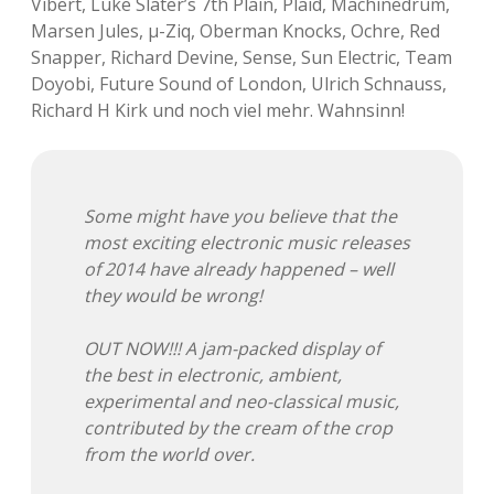
Vibert, Luke Slater’s 7th Plain, Plaid, Machinedrum,
Marsen Jules, µ-Ziq, Oberman Knocks, Ochre, Red
Snapper, Richard Devine, Sense, Sun Electric, Team
Doyobi, Future Sound of London, Ulrich Schnauss,
Richard H Kirk und noch viel mehr. Wahnsinn!
Some might have you believe that the
most exciting electronic music releases
of 2014 have already happened – well
they would be wrong!
OUT NOW!!! A jam-packed display of
the best in electronic, ambient,
experimental and neo-classical music,
contributed by the cream of the crop
from the world over.