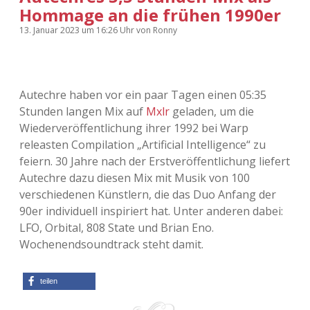
Hommage an die frühen 1990er
13. Januar 2023
um 16:26 Uhr
von
Ronny
Autechre haben vor ein paar Tagen einen 05:35
Stunden langen Mix auf
Mxlr
geladen, um die
Wiederveröffentlichung ihrer 1992 bei Warp
releasten Compilation „Artificial Intelligence“ zu
feiern. 30 Jahre nach der Erstveröffentlichung liefert
Autechre dazu diesen Mix mit Musik von 100
verschiedenen Künstlern, die das Duo Anfang der
90er individuell inspiriert hat. Unter anderen dabei:
LFO, Orbital, 808 State und Brian Eno.
Wochenendsoundtrack steht damit.
teilen