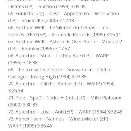
Listens (LP) – Suction (1999) 3:09:35
65. Funkstorung – Test – Appetite For Disctruction
(LP) – Studio !K7 (2000) 3:12:18
66. Bochum Welt – Le Silence Du Temps – Les
Dances D’Été (EP) – Kromode Records (1995) 3:15:11
67. Bochum Welt – Asteroids Over Berlin – Module 2
(LP) – Rephlex (1996) 3:17:57
68. Autechre – Stud – Tri Repetae (LP) – WARP
(1995) 3:18:38
69. The Irresistible Force – Snowstorm – Global
Chillage – Rising High (1994) 3:23:35
70. Autechre – Glitch – Amber (LP) – WARP (1994)
3:26:34
71. Pole – Spaß – Clicks_+_Cuts (LP) – Mille Plateaux
(2000) 3:30:33
72. Autechre – Lost – Anti (EP) – WARP (1994) 3:32:48
73. Aphex Twin – Nannou – Windowlicker (EP) –
WARP (1999) 3:36:46