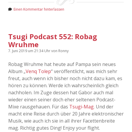
Einen Kommentar hinterlassen
Tsugi Podcast 552: Robag
Wruhme
7. Juni 2019
um 21:34 Uhr
von
Ronny
Robag Wruhme hat heute auf Pampa sein neues
Album „
Venq Tolep
“ veröffentlicht, was mich sehr
freut, auch wenn ich bisher noch nicht dazu kam, es
hören zu können. Werde ich wahrscheinlich gleich
nachholen. Im Zuge dessen hat Gabor auch mal
wieder einen seiner doch eher seltenen Podcast-
Mixe rausgehauen. Für das
Tsugi-Mag
. Und der
macht eine Reise durch über 20 Jahre elektronischer
Musik, wie auch ich sie in all ihrer Facettenbreite
mag. Richtig gutes Ding! Enjoy your flight.