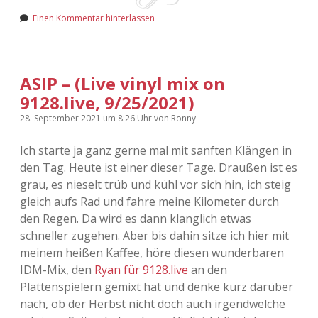
Einen Kommentar hinterlassen
ASIP – (Live vinyl mix on
9128.live, 9/25/2021)
28. September 2021
um 8:26 Uhr
von
Ronny
Ich starte ja ganz gerne mal mit sanften Klängen in
den Tag. Heute ist einer dieser Tage. Draußen ist es
grau, es nieselt trüb und kühl vor sich hin, ich steig
gleich aufs Rad und fahre meine Kilometer durch
den Regen. Da wird es dann klanglich etwas
schneller zugehen. Aber bis dahin sitze ich hier mit
meinem heißen Kaffee, höre diesen wunderbaren
IDM-Mix, den
Ryan für 9128.live
an den
Plattenspielern gemixt hat und denke kurz darüber
nach, ob der Herbst nicht doch auch irgendwelche