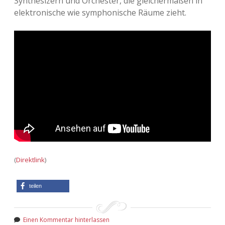
Synthesizern und Orchester, die gleichermaßen in
elektronische wie symphonische Räume zieht.
(
Direktlink
)
teilen
Einen Kommentar hinterlassen