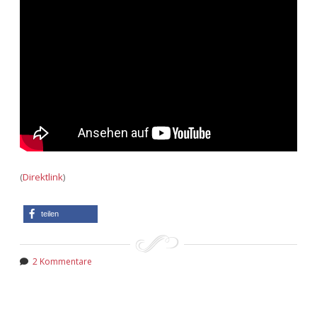
(
Direktlink
)
teilen
2 Kommentare