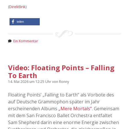
(
Direktlink
)
teilen
Ein Kommentar
Video: Floating Points – Falling
To Earth
14. Mai 2026
um 12:25 Uhr
von
Ronny
Floating Points‘ „Falling to Earth“ als Vorbote des
auf Deutsche Grammophon später im Jahr
erscheinenden Albums
„Mere Mortals“
. Gemeinsam
mit dem San Francisco Ballet Orchestra entfaltet
Sam Shepherd darin eine enorme Energie zwischen