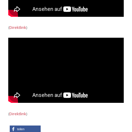
(
Direktlink
)
(
Direktlink
)
teilen