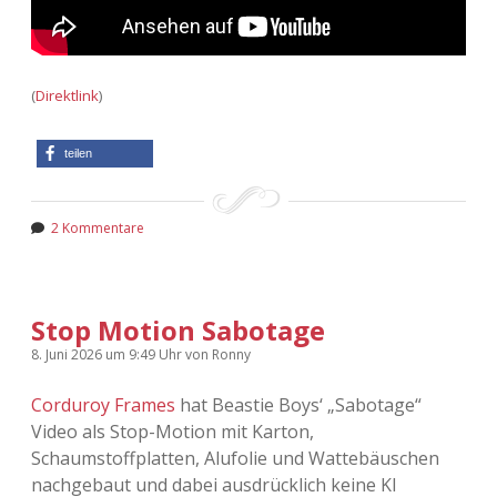
(
Direktlink
)
teilen
2 Kommentare
Stop Motion Sabotage
8. Juni 2026
um 9:49 Uhr
von
Ronny
Corduroy Frames
hat Beastie Boys‘ „Sabotage“
Video als Stop-Motion mit Karton,
Schaumstoffplatten, Alufolie und Wattebäuschen
nachgebaut und dabei ausdrücklich keine KI