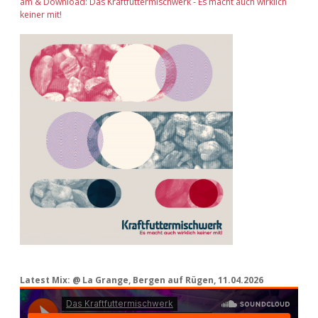
am & Download: Das Kraftfuttermischwerk - Es macht auch wirklich
keiner mit!
Latest Mix: @ La Grange, Bergen auf Rügen, 11.04.2026