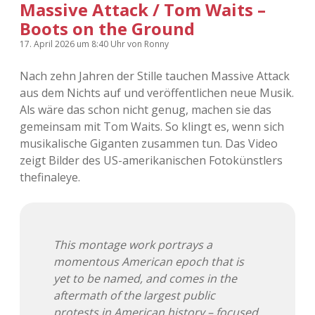
Massive Attack / Tom Waits –
Boots on the Ground
17. April 2026
um 8:40 Uhr
von
Ronny
Nach zehn Jahren der Stille tauchen Massive Attack
aus dem Nichts auf und veröffentlichen neue Musik.
Als wäre das schon nicht genug, machen sie das
gemeinsam mit Tom Waits. So klingt es, wenn sich
musikalische Giganten zusammen tun. Das Video
zeigt Bilder des US-amerikanischen Fotokünstlers
thefinaleye.
This montage work portrays a
momentous American epoch that is
yet to be named, and comes in the
aftermath of the largest public
protests in American history – focused