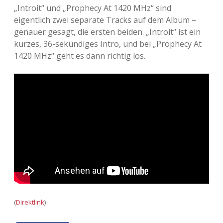
„Introit“ und „Prophecy At 1420 MHz“ sind
eigentlich zwei separate Tracks auf dem Album –
genauer gesagt, die ersten beiden. „Introit“ ist ein
kurzes, 36-sekündiges Intro, und bei „Prophecy At
1420 MHz“ geht es dann richtig los.
(
Direktlink
)