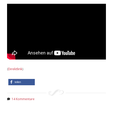
Adventskalender 2013
Visuelles
Adventskalender 2014
Wandnotizen
Adventskalender 2015
Adventskalender 2016
Adventskalender 2017
Adventskalender 2018
(
Direktlink
)
Adventskalender 2019
teilen
Adventskalender 2020
14 Kommentare
Adventskalender 2021