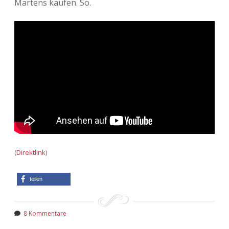
Martens kaufen. So.
(
Direktlink
)
teilen
8 Kommentare