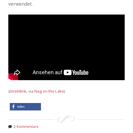
verwendet.
(
Direktlink
, via
Nag on the Lake
)
teilen
2 Kommentare