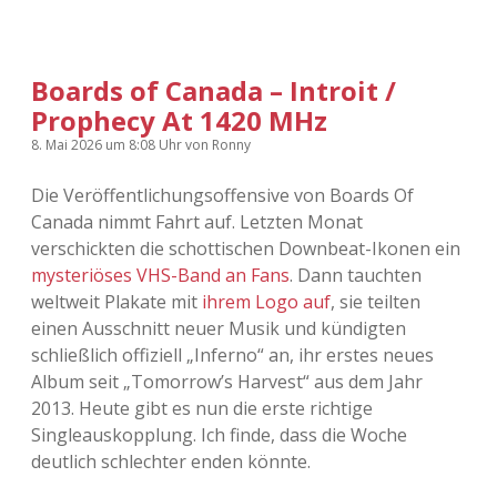
Boards of Canada – Introit /
Prophecy At 1420 MHz
8. Mai 2026
um 8:08 Uhr
von
Ronny
Die Veröffentlichungsoffensive von Boards Of
Canada nimmt Fahrt auf. Letzten Monat
verschickten die schottischen Downbeat-Ikonen ein
mysteriöses VHS-Band an Fans
. Dann tauchten
weltweit Plakate mit
ihrem Logo auf
, sie teilten
einen Ausschnitt neuer Musik und kündigten
schließlich offiziell „Inferno“ an, ihr erstes neues
Album seit „Tomorrow’s Harvest“ aus dem Jahr
2013. Heute gibt es nun die erste richtige
Singleauskopplung. Ich finde, dass die Woche
deutlich schlechter enden könnte.