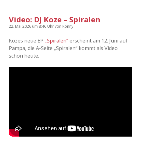
Video: DJ Koze – Spiralen
22. Mai 2026
um 8:46 Uhr
von
Ronny
Kozes neue EP
„Spiralen“
erscheint am 12. Juni auf
Pampa, die A-Seite „Spiralen“ kommt als Video
schon heute.