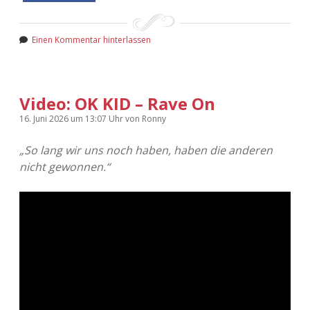
Einen Kommentar hinterlassen
Video: OK KID – Rave On
16. Juni 2026
um 13:07 Uhr
von
Ronny
„So lang wir uns noch haben, haben die anderen
nicht gewonnen.“