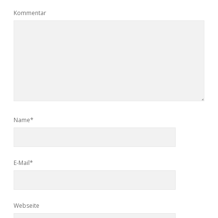
Kommentar
Name*
E-Mail*
Webseite