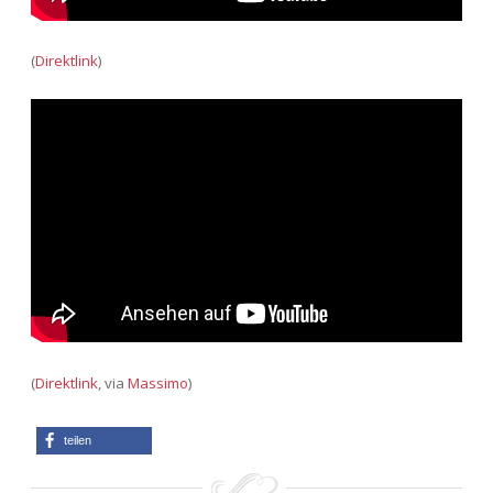
(
Direktlink
)
(
Direktlink
, via
Massimo
)
teilen