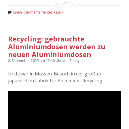
Einen Kommentar hinterlassen
Recycling: gebrauchte
Aluminiumdosen werden zu
neuen Aluminiumdosen
2. September 2025
um 15:40 Uhr
von
Ronny
Und zwar in Massen. Besuch in der größten
japanischen Fabrik für Aluminium-Recycling.