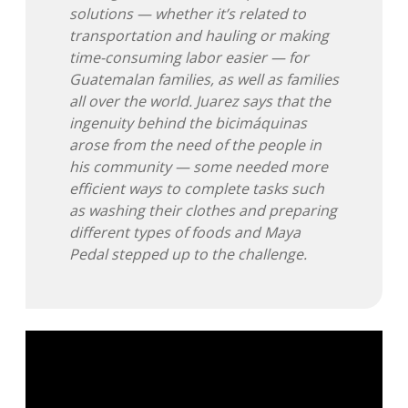
solutions — whether it’s related to
transportation and hauling or making
time-consuming labor easier — for
Guatemalan families, as well as families
all over the world. Juarez says that the
ingenuity behind the bicimáquinas
arose from the need of the people in
his community — some needed more
efficient ways to complete tasks such
as washing their clothes and preparing
different types of foods and Maya
Pedal stepped up to the challenge.