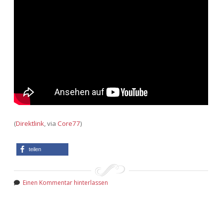
(
Direktlink
, via
Core77
)
teilen
Einen Kommentar hinterlassen