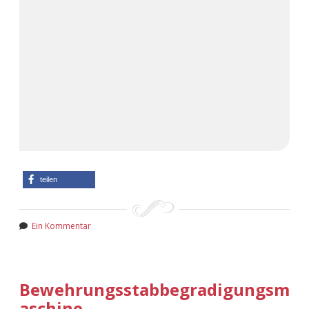
teilen
Ein Kommentar
Bewehrungsstabbegradigungsm
aschine