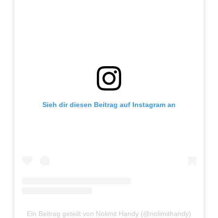
Sieh dir diesen Beitrag auf Instagram an
Ein Beitrag geteilt von Nolimit Handy (@nolimithandy)