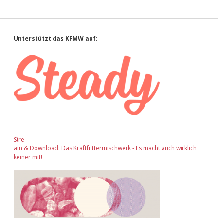
Sidebar
Unterstützt das KFMW auf:
Stre
am & Download: Das Kraftfuttermischwerk - Es macht auch wirklich
keiner mit!