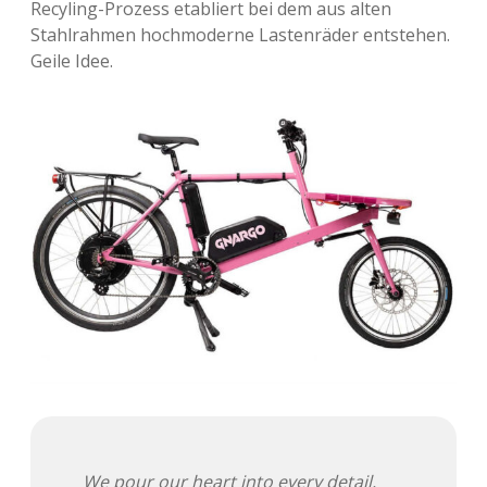
Recyling-Prozess etabliert bei dem aus alten
Stahlrahmen hochmoderne Lastenräder entstehen.
Geile Idee.
We pour our heart into every detail,