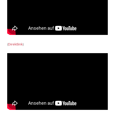
(
Direktlink
)