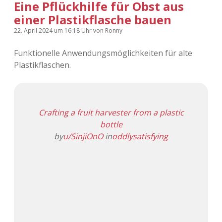
Eine Pflückhilfe für Obst aus
einer Plastikflasche bauen
22. April 2024
um 16:18 Uhr
von
Ronny
Funktionelle Anwendungsmöglichkeiten für alte
Plastikflaschen.
Crafting a fruit harvester from a plastic
bottle
by
u/SinjiOnO
in
oddlysatisfying