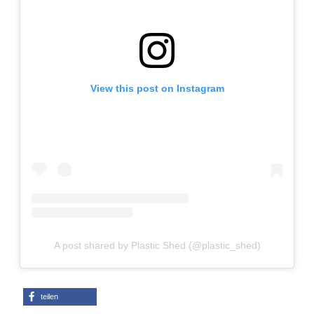
Adventskalender 2022
Adventskalender 2023
Adventskalender 2024
View this post on Instagram
A post shared by Plastic Shed (@plastic_shed)
teilen