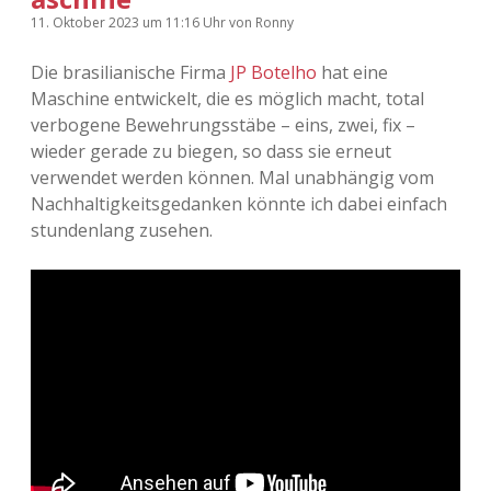
11. Oktober 2023
um 11:16 Uhr
von
Ronny
Die brasilianische Firma
JP Botelho
hat eine
Maschine entwickelt, die es möglich macht, total
verbogene Bewehrungsstäbe – eins, zwei, fix –
wieder gerade zu biegen, so dass sie erneut
verwendet werden können. Mal unabhängig vom
Nachhaltigkeitsgedanken könnte ich dabei einfach
stundenlang zusehen.