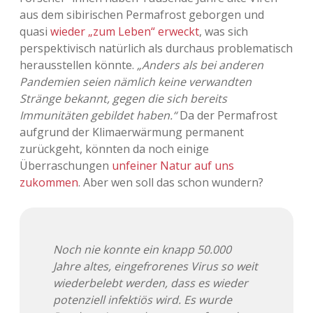
aus dem sibirischen Permafrost geborgen und
quasi
wieder „zum Leben“ erweckt
, was sich
perspektivisch natürlich als durchaus problematisch
herausstellen könnte.
„Anders als bei anderen
Pandemien seien nämlich keine verwandten
Stränge bekannt, gegen die sich bereits
Immunitäten gebildet haben.“
Da der Permafrost
aufgrund der Klimaerwärmung permanent
zurückgeht, könnten da noch einige
Überraschungen
unfeiner Natur auf uns
zukommen
. Aber wen soll das schon wundern?
Noch nie konnte ein knapp 50.000
Jahre altes, eingefrorenes Virus so weit
wiederbelebt werden, dass es wieder
potenziell infektiös wird. Es wurde