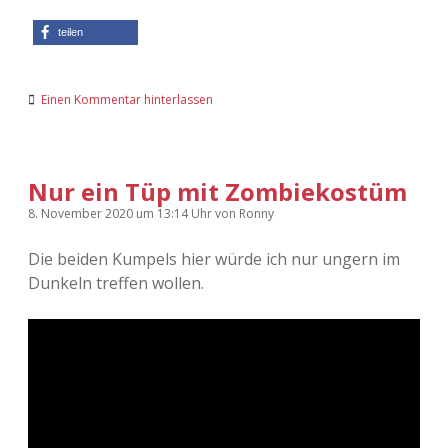
teilen
Einen Kommentar hinterlassen
Nur ein Tüp mit Zombiekostüm
8. November 2020
um 13:14 Uhr
von
Ronny
Die beiden Kumpels hier würde ich nur ungern im
Dunkeln treffen wollen.