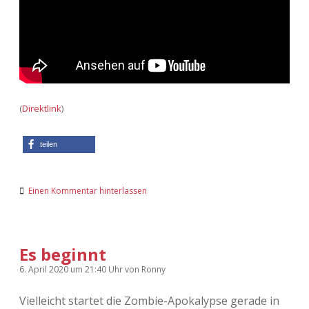
(
Direktlink
)
teilen
Einen Kommentar hinterlassen
Es beginnt
6. April 2020
um 21:40 Uhr
von
Ronny
Vielleicht startet die Zombie-Apokalypse gerade in