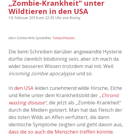
„Zombie-Krankheit“ unter
Wildtieren in den USA
19. Februar 2019
um 22:35 Uhr
von
Ronny
(Kein-Zombie-Wild-Symbolfoto:
TomaszProszek
)
Die beim Schreiben darüber angewandte Hysterie
dürfte ziemlich blödsinnig sein, aber ich mach da
wider besseren Wissen trotzdem mal mit. Weil:
incoming zombie apocalypse
und so.
In
den USA
leiden zunehmend wilde Hirsche, Elche
und Rehe unter dem Krankheitsbild der
„
Chronic
wasting disease
“
, die jetzt als „Zombie-Krankheit“
durch die Medien geistert. Man hat das Fleisch der
des toten Wilds an Affen verfüttert, die dann
identische Symptome zeigten und geht davon aus,
dass die so auch die Menschen treffen könnte
.