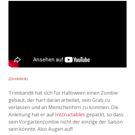
(
Direktlink
)
Trimbandit hat sich für Halloween einen Zombie
gebaut, der hart daran arbeitet, sein Grab zu
verlassen und an Menschenhirn zu kommen. Die
Anleitung hat er auf
Instructables
geparkt, so dass
sein Vorgartenzombie nicht der einzige der Saison
sein könnte. Also Augen auf!