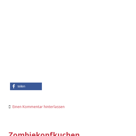
teilen
Einen Kommentar hinterlassen
Zombiekopfkuchen