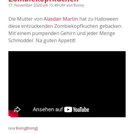
17. November 2020
um 15:49 Uhr
von
Ronny
Die Mutter von
Alasdair Martin
hat zu Halloween
diese entzückenden Zombiekopfkuchen gebacken.
Mit einem pumpenden Gehirn und jeder Menge
Schmodder. Na guten Appetit!
(via
BoingBoing
)