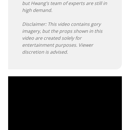
but Hwang’s team of experts are still in
Adventskalender 2022
high demand.
Adventskalender 2023
Disclaimer: This video contains gory
imagery, but the props shown in this
Adventskalender 2024
video are created solely for
entertainment purposes. Viewer
discretion is advised.