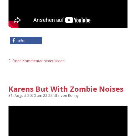
teilen
Einen Kommentar hinterlassen
Karens But With Zombie Noises
31. August 2020
um 22:22 Uhr
von
Ronny