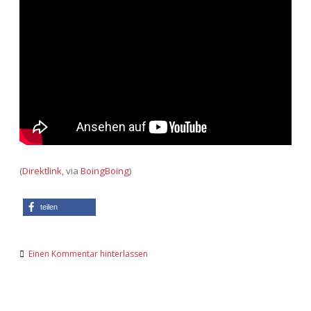
(
Direktlink
, via
BoingBoing
)
teilen
Einen Kommentar hinterlassen