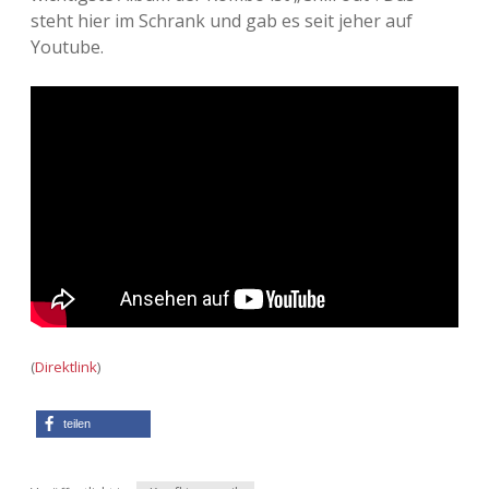
Adventskalender 2022
steht hier im Schrank und gab es seit jeher auf
Youtube.
Adventskalender 2023
Adventskalender 2024
(
Direktlink
)
teilen