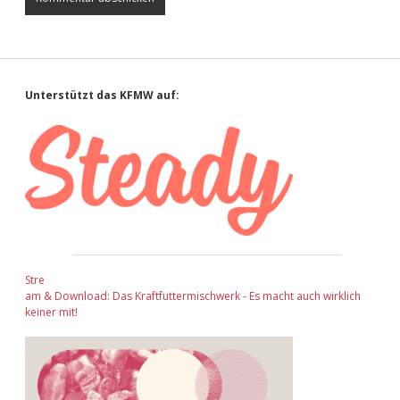
Sidebar
Unterstützt das KFMW auf:
Stre
am & Download: Das Kraftfuttermischwerk - Es macht auch wirklich
keiner mit!