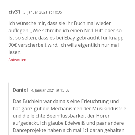
civ31
3. Januar 2021 at 10:35
Ich wünsche mir, dass sie ihr Buch mal wieder
auflegen. „Wie schreibe ich einen Nr.1 Hit“ oder so.
Ist so selten, dass es bei Ebay gebraucht für knapp
90€ verscherbelt wird. Ich wills eigentlich nur mal
lesen.
Antworten
Daniel
4. Januar 2021 at 15:03
Das Büchlein war damals eine Erleuchtung und
hat ganz gut die Mechanismen der Musikindustrie
und die leichte Beeinflussbarkeit der Hörer
aufgedeckt. Ich glaube Edelweiß und paar andere
Danceprojekte haben sich mal 1:1 daran gehalten