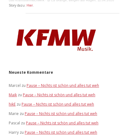
Das Kraftfuttermischwerk
·
@ La Grange, Bergen auf Rügen, 11.04.2026
Story dazu:
Hier
.
Neueste Kommentare
Marcel
zu
Pause – Nichts ist schön und alles tut weh
Maik
zu
Pause – Nichts ist schön und alles tut weh
hikE
zu
Pause – Nichts ist schön und alles tut weh
Marie
zu
Pause – Nichts ist schön und alles tut weh
Pascal
zu
Pause – Nichts ist schön und alles tut weh
Harry
zu
Pause – Nichts ist schön und alles tut weh