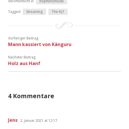
Veröffentlicht in
Kopfkinomusik
Tagged
Streaming
The KLF
Vorheriger Beitrag
Mann kassiert von Känguru
Nächster Beitrag
Holz aus Hanf
4 Kommentare
Jens
2. Januar 2021 at 12:17