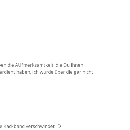
üpen die AUfmerksamtkeit, die Du ihnen
rdient haben. Ich würde über die gar nicht
se Kackband verschwindet! :D