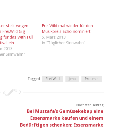
ter stellt wegen
Frei.Wild mal wieder für den
 Frei.Wild Gig
Musikpreis Echo nominiert
 für das With Full
5. März 2013
ival ein
In "Täglicher Sinnwahn"
ar 2013
cher Sinnwahn"
Tagged
Frei.Wlid
Jena
Protests
Nächster Beitrag
Bei Mustafa’s Gemüsekebap eine
Essensmarke kaufen und einem
Bedürftigen schenken: Essensmarke