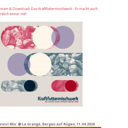
tream & Download: Das Kraftfuttermischwerk - Es macht auch
rklich keiner mit!
atest Mix: @ La Grange, Bergen auf Rügen, 11.04.2026