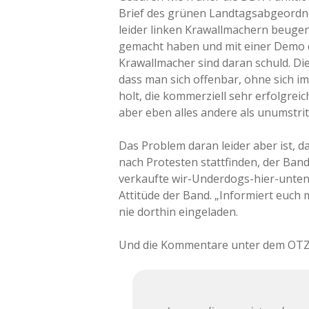
Brief des grünen Landtagsabgeordne
leider ­­linken Krawallmachern beug
gemacht haben und mit einer Demo dr
Krawallmacher sind daran schuld. Di
dass man sich offenbar, ohne sich i
holt, die kommerziell sehr erfolgrei
aber eben alles andere als unumstritt
Das Problem daran leider aber ist, d
nach Protesten stattfinden, der Band
verkaufte wir-Underdogs-hier-unt
Attitüde der Band. „Informiert euch 
nie dorthin eingeladen.
Und die Kommentare unter dem OTZ-A