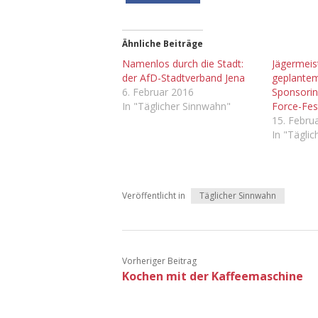
Ähnliche Beiträge
Namenlos durch die Stadt:
Jägermeis
der AfD-Stadtverband Jena
geplantem
6. Februar 2016
Sponsoring
In "Täglicher Sinnwahn"
Force-Fest
15. Febru
In "Tägli
Veröffentlicht in
Täglicher Sinnwahn
Vorheriger Beitrag
Kochen mit der Kaffeemaschine