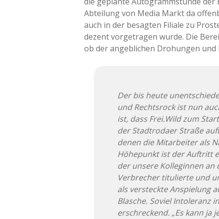
die geplante Autogrammstunde der B
Abteilung von Media Markt da offenb
auch in der besagten Filiale zu Pro
dezent vorgetragen wurde. Die Bereic
ob der angeblichen Drohungen und 
Der bis heute unentschieden
und Rechtsrock ist nun auc
ist, dass Frei.Wild zum St
der Stadtrodaer Straße auft
denen die Mitarbeiter als 
Höhepunkt ist der Auftritt
der unsere Kolleginnen an 
Verbrecher titulierte und 
als versteckte Anspielung a
Blasche. Soviel Intoleranz in
erschreckend. „Es kann ja 