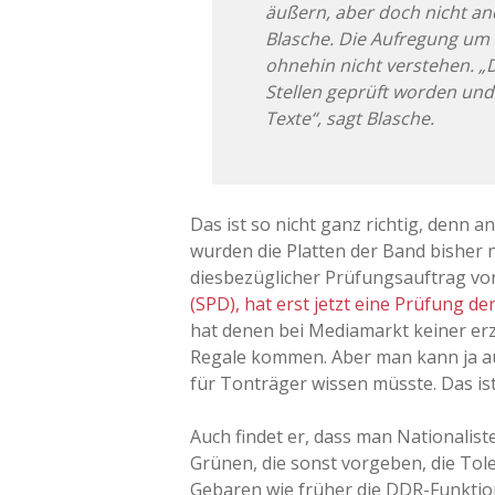
­äußern, aber doch nicht a
Blasche. Die Aufregung um 
ohnehin nicht verstehen. „
Stellen geprüft worden und
Texte“, sagt Blasche.
Das ist so nicht ganz richtig, denn a
wurden die Platten der Band bisher n
diesbezüglicher Prüfungsauftrag vor
(SPD), hat erst jetzt eine Prüfung d
hat denen bei Mediamarkt keiner erzä
Regale kommen. Aber man kann ja auc
für Tonträger wissen müsste. Das ist
Auch findet er, dass man Nationalis
Grünen, die sonst vorgeben, die Tol
Gebaren wie früher die DDR-Funktio