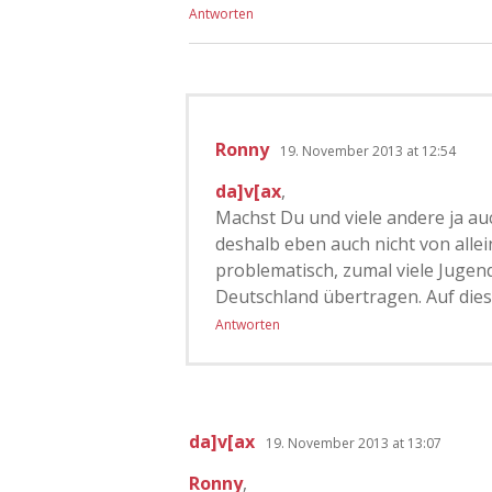
Antworten
Ronny
19. November 2013 at 12:54
da]v[ax
,
Machst Du und viele andere ja auc
deshalb eben auch nicht von allein
problematisch, zumal viele Jugen
Deutschland übertragen. Auf dies
Antworten
da]v[ax
19. November 2013 at 13:07
Ronny
,