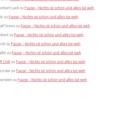
orbert Lack
zu
Pause – Nichts ist schön und alles tut weh
ob
zu
Pause – Nichts ist schön und alles tut weh
laf Drees
zu
Pause – Nichts ist schön und alles tut weh
obert
zu
Pause – Nichts ist schön und alles tut weh
erdi
zu
Pause – Nichts ist schön und alles tut weh
alte
zu
Pause – Nichts ist schön und alles tut weh
ff Chill
zu
Pause – Nichts ist schön und alles tut weh
ccrain
zu
Pause – Nichts ist schön und alles tut weh
horsten
zu
Pause – Nichts ist schön und alles tut weh