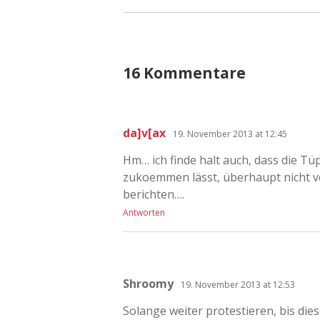
16 Kommentare
da]v[ax
19. November 2013 at 12:45
Hm… ich finde halt auch, dass die T
zukoemmen lässt, überhaupt nicht ve
berichten….
Antworten
Shroomy
19. November 2013 at 12:53
Solange weiter protestieren, bis die