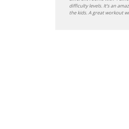
difficulty levels. It’s an am
the kids. A great workout w