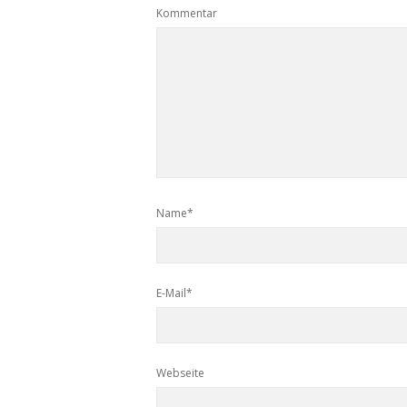
Kommentar
Name*
E-Mail*
Webseite