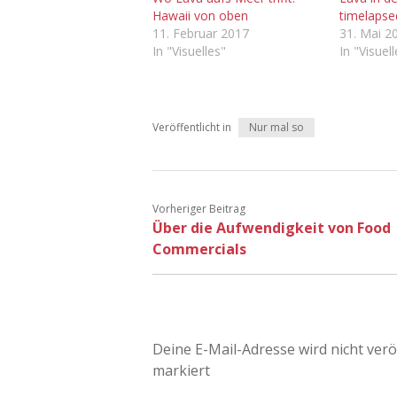
Hawaii von oben
timelapsed
11. Februar 2017
31. Mai 2
In "Visuelles"
In "Visuel
Veröffentlicht in
Nur mal so
Vorheriger Beitrag
Über die Aufwendigkeit von Food
Commercials
Deine E-Mail-Adresse wird nicht veröf
markiert