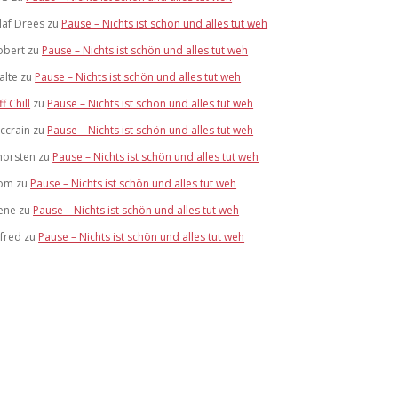
laf Drees
zu
Pause – Nichts ist schön und alles tut weh
obert
zu
Pause – Nichts ist schön und alles tut weh
alte
zu
Pause – Nichts ist schön und alles tut weh
ff Chill
zu
Pause – Nichts ist schön und alles tut weh
ccrain
zu
Pause – Nichts ist schön und alles tut weh
horsten
zu
Pause – Nichts ist schön und alles tut weh
om
zu
Pause – Nichts ist schön und alles tut weh
ene
zu
Pause – Nichts ist schön und alles tut weh
lfred
zu
Pause – Nichts ist schön und alles tut weh