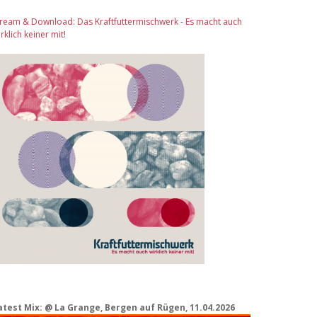
tream & Download: Das Kraftfuttermischwerk - Es macht auch
rklich keiner mit!
atest Mix: @ La Grange, Bergen auf Rügen, 11.04.2026