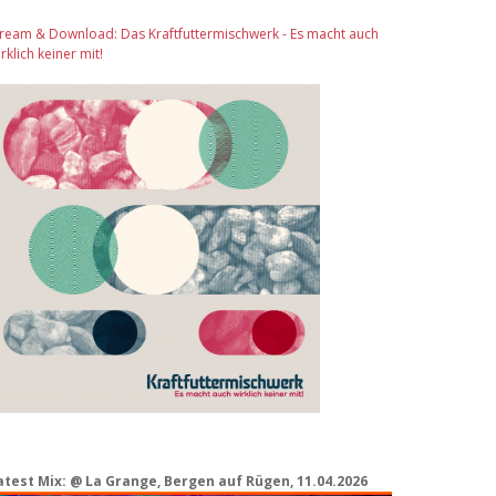
tream & Download: Das Kraftfuttermischwerk - Es macht auch
rklich keiner mit!
atest Mix: @ La Grange, Bergen auf Rügen, 11.04.2026