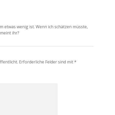
km etwas wenig ist. Wenn ich schätzen müsste,
meint ihr?
fentlicht.
Erforderliche Felder sind mit
*