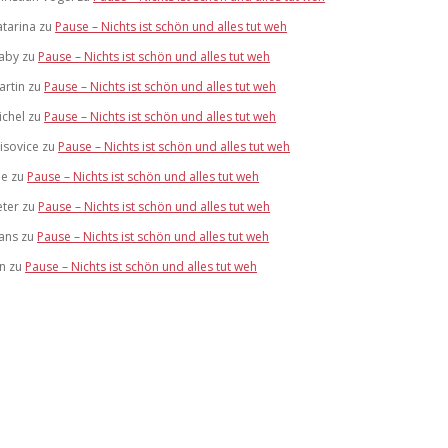
atarina
zu
Pause – Nichts ist schön und alles tut weh
aby
zu
Pause – Nichts ist schön und alles tut weh
artin
zu
Pause – Nichts ist schön und alles tut weh
ichel
zu
Pause – Nichts ist schön und alles tut weh
risovice
zu
Pause – Nichts ist schön und alles tut weh
ue
zu
Pause – Nichts ist schön und alles tut weh
eter
zu
Pause – Nichts ist schön und alles tut weh
ans
zu
Pause – Nichts ist schön und alles tut weh
an
zu
Pause – Nichts ist schön und alles tut weh