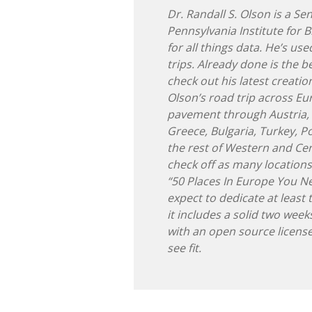
Dr. Randall S. Olson is a Sen
Pennsylvania Institute for 
for all things data. He’s us
trips. Already done is the 
check out his latest creati
Olson’s road trip across E
pavement through Austria, G
Greece, Bulgaria, Turkey, 
the rest of Western and Cen
check off as many locations
“50 Places In Europe You Need
expect to dedicate at least
it includes a solid two week
with an open source license
see fit.