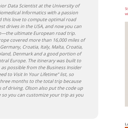
ior Data Scientist at the University of
S
Biomedical Informatics with a passion
wi
ed this love to compute optimal road
best drives in the USA, and now you can
on—the ultimate European road trip.
urope covered more than 16,000 miles of
ermany, Croatia, Italy, Malta, Croatia,
Poland, Denmark and a good portion of
tral Europe. The itinerary was built to
 as possible from the Business Insider
 to Visit In Your Lifetime” list, so
 three months to the total trip because
s of driving. Olson also put the code up
 so you can customize your trip as you
L