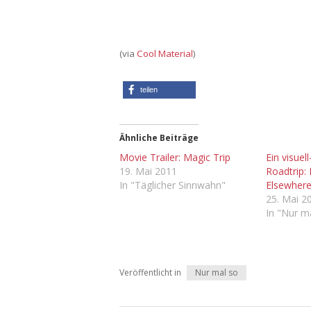
(via
Cool Material
)
teilen
Ähnliche Beiträge
Movie Trailer: Magic Trip
Ein visuel
19. Mai 2011
Roadtrip: 
In "Täglicher Sinnwahn"
Elsewher
25. Mai 2
In "Nur m
Veröffentlicht in
Nur mal so