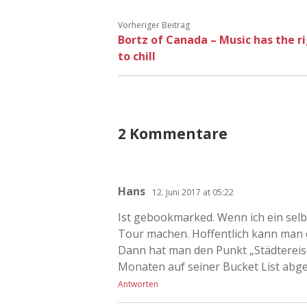
Vorheriger Beitrag
Bortz of Canada – Music has the r
to chill
2 Kommentare
Hans
12. Juni 2017 at 05:22
Ist gebookmarked. Wenn ich ein selb
Tour machen. Hoffentlich kann man 
Dann hat man den Punkt „Städtereise
Monaten auf seiner Bucket List abge
Antworten