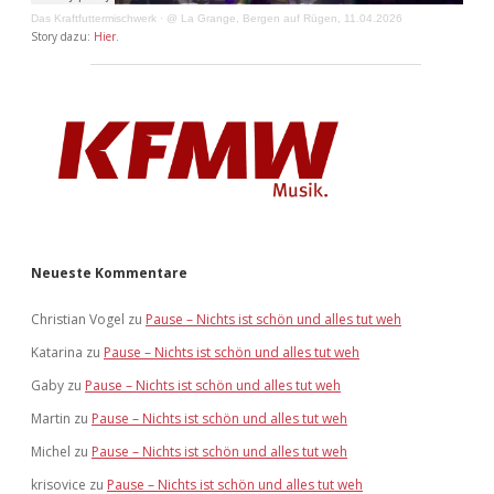
Das Kraftfuttermischwerk
·
@ La Grange, Bergen auf Rügen, 11.04.2026
Story dazu:
Hier
.
Neueste Kommentare
Christian Vogel
zu
Pause – Nichts ist schön und alles tut weh
Katarina
zu
Pause – Nichts ist schön und alles tut weh
Gaby
zu
Pause – Nichts ist schön und alles tut weh
Martin
zu
Pause – Nichts ist schön und alles tut weh
Michel
zu
Pause – Nichts ist schön und alles tut weh
krisovice
zu
Pause – Nichts ist schön und alles tut weh