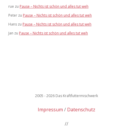
rue
zu
Pause – Nichts ist schön und alles tut weh
Peter
zu
Pause – Nichts ist schön und alles tut weh
Hans
zu
Pause – Nichts ist schön und alles tut weh
Jan
zu
Pause – Nichts ist schön und alles tut weh
2005 - 2026 Das Kraftfuttermischwerk
Impressum
Datenschutz
//