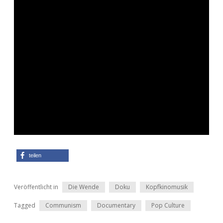
teilen
Veröffentlicht in
Die Wende
Doku
Kopfkinomusik
Tagged
Communism
Documentary
Pop Culture