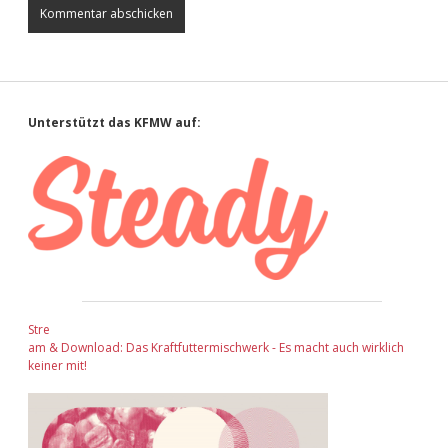
Sidebar
Unterstützt das KFMW auf:
Stre
am & Download: Das Kraftfuttermischwerk - Es macht auch wirklich
keiner mit!