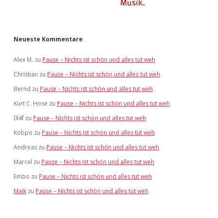
Neueste Kommentare
Alex M.
zu
Pause – Nichts ist schön und alles tut weh
Christian
zu
Pause – Nichts ist schön und alles tut weh
Bernd
zu
Pause – Nichts ist schön und alles tut weh
Kurt C. Hose
zu
Pause – Nichts ist schön und alles tut weh
0l4f
zu
Pause – Nichts ist schön und alles tut weh
Kobpo
zu
Pause – Nichts ist schön und alles tut weh
Andreas
zu
Pause – Nichts ist schön und alles tut weh
Marcel
zu
Pause – Nichts ist schön und alles tut weh
Embo
zu
Pause – Nichts ist schön und alles tut weh
Maik
zu
Pause – Nichts ist schön und alles tut weh