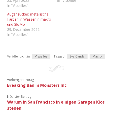
25. April 2022
In "Visuelles"
In "Visuelles"
Augenzucker: metallische
Farben in Wasser in makro
und SloMo
29. Dezember 2022
In "Visuelles"
Veröffentlicht in
Visuelles
Tagged
Eye Candy
Macro
Vorheriger Beitrag
Breaking Bad In Monsters Inc
Nächster Beitrag
Warum in San Francisco in einigen Garagen Klos
stehen