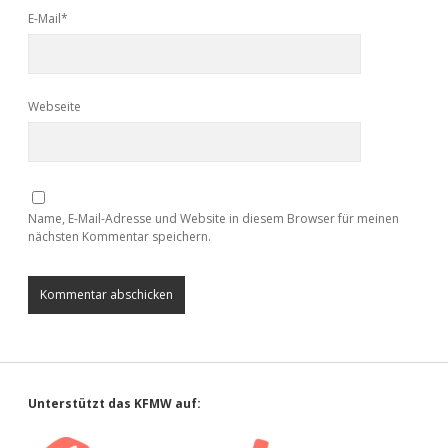
E-Mail*
Webseite
Name, E-Mail-Adresse und Website in diesem Browser für meinen
nächsten Kommentar speichern.
Sidebar
Unterstützt das KFMW auf: