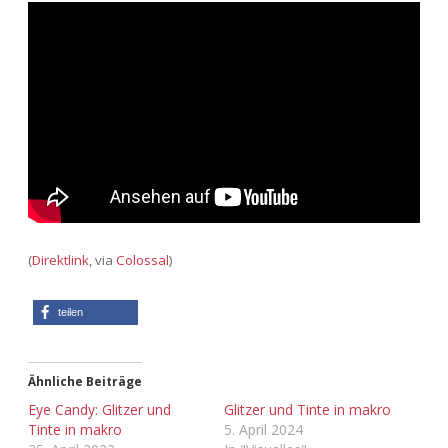
Adventskalender 2022
Adventskalender 2023
Adventskalender 2024
(
Direktlink
, via
Colossal
)
teilen
Ähnliche Beiträge
Eye Candy: Glitzer und
Glitzer und Tinte in makro
Tinte in makro
5. April 2024