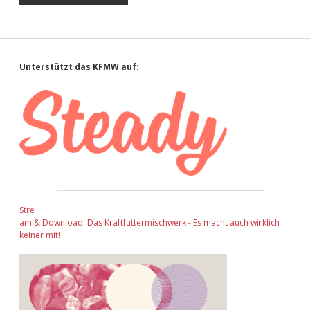
Sidebar
Unterstützt das KFMW auf:
Stre
am & Download: Das Kraftfuttermischwerk - Es macht auch wirklich
keiner mit!