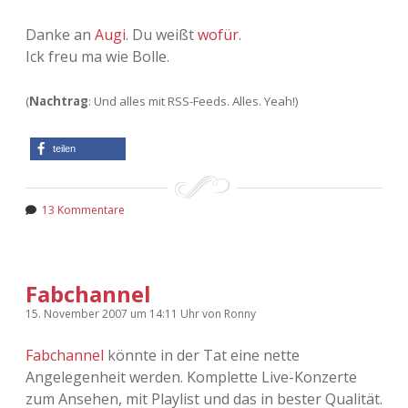
Adventskalender 2022
Danke an
Augi
. Du weißt
wofür
.
Ick freu ma wie Bolle.
Adventskalender 2023
Adventskalender 2024
(
Nachtrag
: Und alles mit RSS-Feeds. Alles. Yeah!)
teilen
13 Kommentare
Fabchannel
15. November 2007
um 14:11 Uhr
von
Ronny
Fabchannel
könnte in der Tat eine nette
Angelegenheit werden. Komplette Live-Konzerte
zum Ansehen, mit Playlist und das in bester Qualität.