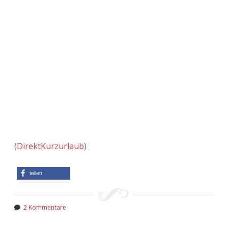
(
DirektKurzurlaub
)
teilen
2 Kommentare