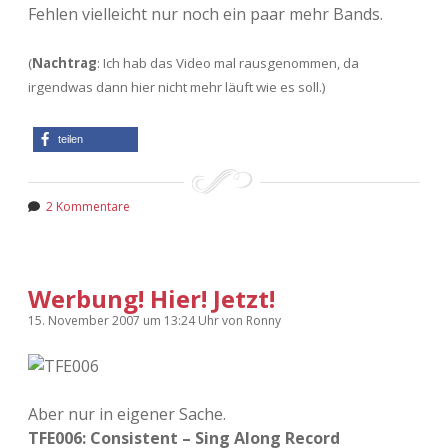
Fehlen vielleicht nur noch ein paar mehr Bands.
(
Nachtrag
: Ich hab das Video mal rausgenommen, da
irgendwas dann hier nicht mehr läuft wie es soll.)
teilen
2 Kommentare
Werbung! Hier! Jetzt!
15. November 2007
um 13:24 Uhr
von
Ronny
Aber nur in eigener Sache.
TFE006: Consistent – Sing Along Record