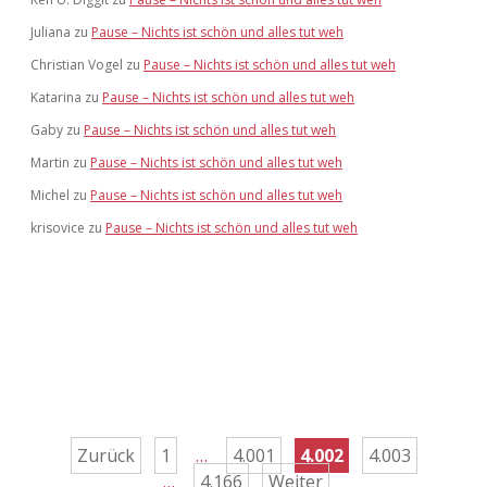
Juliana
zu
Pause – Nichts ist schön und alles tut weh
Christian Vogel
zu
Pause – Nichts ist schön und alles tut weh
Katarina
zu
Pause – Nichts ist schön und alles tut weh
Gaby
zu
Pause – Nichts ist schön und alles tut weh
Martin
zu
Pause – Nichts ist schön und alles tut weh
Michel
zu
Pause – Nichts ist schön und alles tut weh
krisovice
zu
Pause – Nichts ist schön und alles tut weh
Seitennummerierung
Zurück
1
…
4.001
4.002
4.003
…
4.166
Weiter