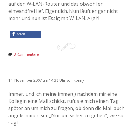
auf den W-LAN-Router und das obwohl er
einwandfrei lief. Eigentlich. Nun läuft er gar nicht
mehr und nun ist Essig mit W-LAN. Argh!
teilen
3 Kommentare
14. November 2007
um 14:38 Uhr
von
Ronny
Immer, und ich meine immer(!) nachdem mir eine
Kollegin eine Mail schickt, ruft sie mich einen Tag
später an um mich zu fragen, ob denn die Mail auch
angekommen sei. „Nur um sicher zu gehen“, wie sie
sagt.