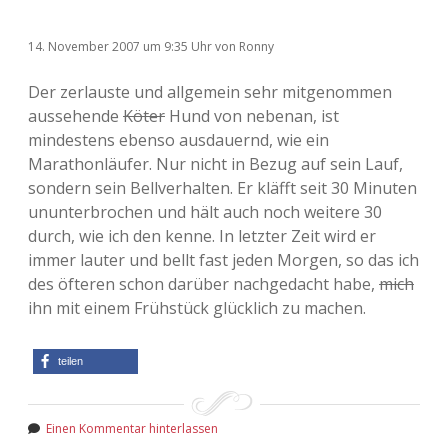
14. November 2007
um 9:35 Uhr
von
Ronny
Der zerlauste und allgemein sehr mitgenommen
aussehende
Köter
Hund von nebenan, ist
mindestens ebenso ausdauernd, wie ein
Marathonläufer. Nur nicht in Bezug auf sein Lauf,
sondern sein Bellverhalten. Er kläfft seit 30 Minuten
ununterbrochen und hält auch noch weitere 30
durch, wie ich den kenne. In letzter Zeit wird er
immer lauter und bellt fast jeden Morgen, so das ich
des öfteren schon darüber nachgedacht habe,
mich
ihn mit einem Frühstück glücklich zu machen.
teilen
Einen Kommentar hinterlassen