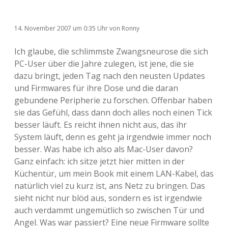
14. November 2007
um 0:35 Uhr
von
Ronny
Ich glaube, die schlimmste Zwangsneurose die sich
PC-User über die Jahre zulegen, ist jene, die sie
dazu bringt, jeden Tag nach den neusten Updates
und Firmwares für ihre Dose und die daran
gebundene Peripherie zu forschen. Offenbar haben
sie das Gefühl, dass dann doch alles noch einen Tick
besser läuft. Es reicht ihnen nicht aus, das ihr
System läuft, denn es geht ja irgendwie immer noch
besser. Was habe ich also als Mac-User davon?
Ganz einfach: ich sitze jetzt hier mitten in der
Küchentür, um mein Book mit einem LAN-Kabel, das
natürlich viel zu kurz ist, ans Netz zu bringen. Das
sieht nicht nur blöd aus, sondern es ist irgendwie
auch verdammt ungemütlich so zwischen Tür und
Angel. Was war passiert? Eine neue Firmware sollte