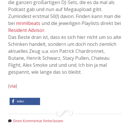
die ganzen großartigen DJ-Sets, die es da mal als
Podcast gab und nun auf Megaupload gibt.
Zumindest erstmal 50(!) davon. Finden kann man die
bei
mnmlbeats
und die jeweiligen Playlists direkt bei
Resident Advisor
.
Das Beste dran ist, dass es sich hier nicht um so alte
Schinken handelt, sondern um doch noch ziemlich
aktuelles Zeug u.a. von Patrick Chardronnet,
Butane, Henrik Schwarz, Stacy Pullen, Chateau
Flight, Alex Smoke und und und. Ich bin ja mal
gespannt, wie lange das so bleibt.
(
via
)
teilen
Einen Kommentar hinterlassen