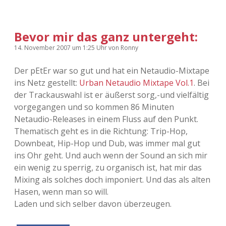
Bevor mir das ganz untergeht:
14. November 2007
um 1:25 Uhr
von
Ronny
Der pEtEr war so gut und hat ein Netaudio-Mixtape
ins Netz gestellt:
Urban Netaudio Mixtape Vol.1
. Bei
der Trackauswahl ist er äußerst sorg,-und vielfältig
vorgegangen und so kommen 86 Minuten
Netaudio-Releases in einem Fluss auf den Punkt.
Thematisch geht es in die Richtung: Trip-Hop,
Downbeat, Hip-Hop und Dub, was immer mal gut
ins Ohr geht. Und auch wenn der Sound an sich mir
ein wenig zu sperrig, zu organisch ist, hat mir das
Mixing als solches doch imponiert. Und das als alten
Hasen, wenn man so will.
Laden und sich selber davon überzeugen.