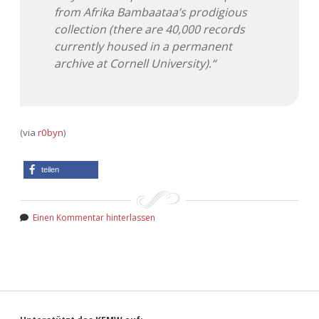
Adventskalender 2022
from Afrika Bambaataa’s prodigious
collection (there are 40,000 records
Adventskalender 2023
currently housed in a permanent
archive at Cornell University).“
Adventskalender 2024
(via
r0byn
)
teilen
Einen Kommentar hinterlassen