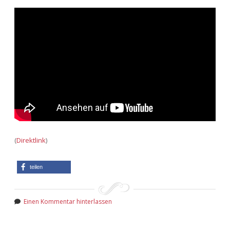
Adventskalender 2013
Visuelles
Adventskalender 2014
Wandnotizen
Adventskalender 2015
Adventskalender 2016
Adventskalender 2017
Adventskalender 2018
(
Direktlink
)
Adventskalender 2019
teilen
Adventskalender 2020
Einen Kommentar hinterlassen
Adventskalender 2021