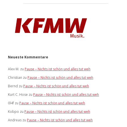
Neueste Kommentare
Alex M.
zu
Pause – Nichts ist schön und alles tut weh
Christian
zu
Pause – Nichts ist schön und alles tut weh
Bernd
zu
Pause – Nichts ist schön und alles tut weh
Kurt C. Hose
zu
Pause – Nichts ist schön und alles tut weh
0l4f
zu
Pause – Nichts ist schön und alles tut weh
Kobpo
zu
Pause – Nichts ist schön und alles tut weh
Andreas
zu
Pause – Nichts ist schön und alles tut weh