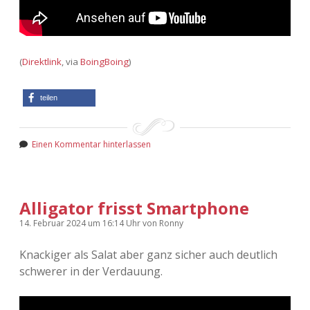
(
Direktlink
, via
BoingBoing
)
teilen
Einen Kommentar hinterlassen
Alligator frisst Smartphone
14. Februar 2024
um 16:14 Uhr
von
Ronny
Knackiger als Salat aber ganz sicher auch deutlich
schwerer in der Verdauung.