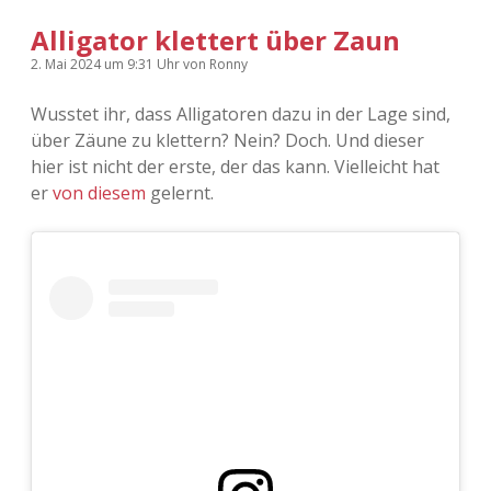
Adventskalender 2022
Alligator klettert über Zaun
2. Mai 2024
um 9:31 Uhr
von
Ronny
Adventskalender 2023
Wusstet ihr, dass Alligatoren dazu in der Lage sind,
Adventskalender 2024
über Zäune zu klettern? Nein? Doch. Und dieser
hier ist nicht der erste, der das kann. Vielleicht hat
er
von diesem
gelernt.