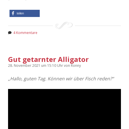
teilen
4 Kommentare
Gut getarnter Alligator
28. November 2021
um 15:10 Uhr
von
Ronny
„Hallo, guten Tag. Können wir über Fisch reden?“