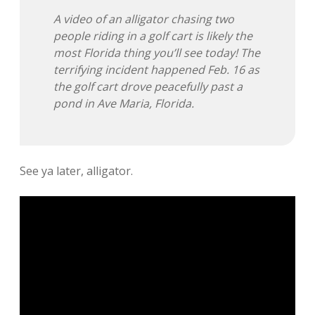
A video of an alligator chasing two
people riding in a golf cart is likely the
most Florida thing you’ll see today! The
terrifying incident happened Feb. 16 as
the golf cart drove peacefully past a
pond in Ave Maria, Florida.
See ya later, alligator.