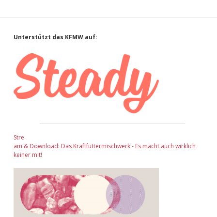
Sidebar
Unterstützt das KFMW auf:
Stre
am & Download: Das Kraftfuttermischwerk - Es macht auch wirklich
keiner mit!