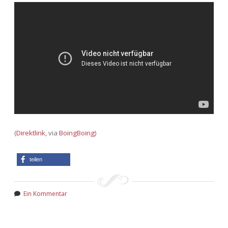
(
Direktlink
, via
BoingBoing
)
teilen
Ein Kommentar