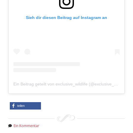
Sieh dir diesen Beitrag auf Instagram an
Ein Beitrag geteilt von exclusive_wildlife (@exclusive_wild)
teilen
Ein Kommentar