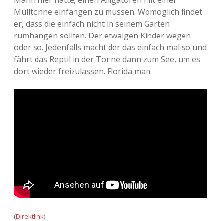
Mann hier hatte, einen Alligatoren mit einer
Mülltonne einfangen zu müssen. Womöglich findet
er, dass die einfach nicht in seinem Garten
rumhängen sollten. Der etwaigen Kinder wegen
oder so. Jedenfalls macht der das einfach mal so und
fährt das Reptil in der Tonne dann zum See, um es
dort wieder freizulassen. Florida man.
(
Direktlink
)