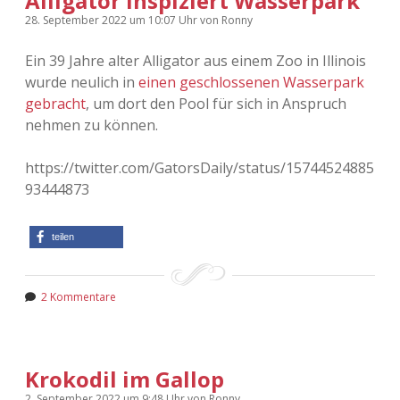
Alligator inspiziert Wasserpark
28. September 2022
um 10:07 Uhr
von
Ronny
Ein 39 Jahre alter Alligator aus einem Zoo in Illinois
wurde neulich in
einen geschlossenen Wasserpark
gebracht
, um dort den Pool für sich in Anspruch
nehmen zu können.
https://twitter.com/GatorsDaily/status/15744524885
93444873
teilen
2 Kommentare
Krokodil im Gallop
2. September 2022
um 9:48 Uhr
von
Ronny