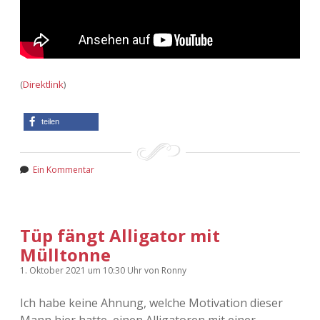
(
Direktlink
)
teilen
Ein Kommentar
Tüp fängt Alligator mit
Mülltonne
1. Oktober 2021
um 10:30 Uhr
von
Ronny
Ich habe keine Ahnung, welche Motivation dieser