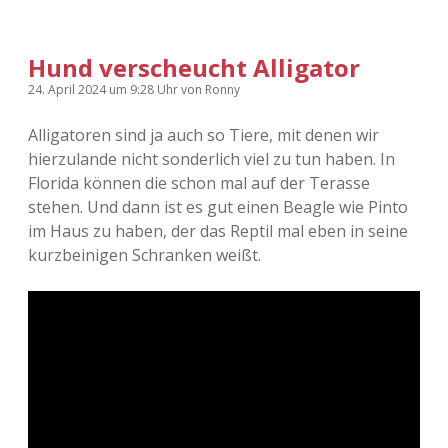
Hund verscheucht Alligator
24. April 2024
um 9:28 Uhr
von
Ronny
Alligatoren sind ja auch so Tiere, mit denen wir
hierzulande nicht sonderlich viel zu tun haben. In
Florida können die schon mal auf der Terasse
stehen. Und dann ist es gut einen Beagle wie Pinto
im Haus zu haben, der das Reptil mal eben in seine
kurzbeinigen Schranken weißt.