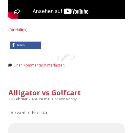
(
Direktlink
)
teilen
Einen Kommentar hinterlassen
Alligator vs Golfcart
29. Februar 2024
um 8:31 Uhr
von
Ronny
Derweil in Florida: