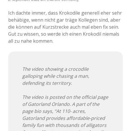
Ich dachte immer, dass Krokodile generell eher sehr
behäbige, wenn nicht gar träge Kollegen sind, aber
die können auf Kurzstrecke auch mal eben fix sein.
Gut zu wissen, so werde ich einen Krokodil niemals
all zu nahe kommen.
The video showing a crocodile
galloping while chasing a man,
defending its territory.
The video is posted on the official page
of Gatorland Orlando. A part of the
page bio says, “At 110- acres,
Gatorland provides affordable-priced
family fun with thousands of alligators