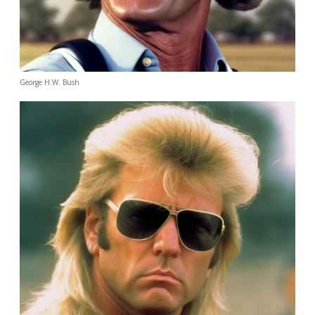
George H.W. Bush