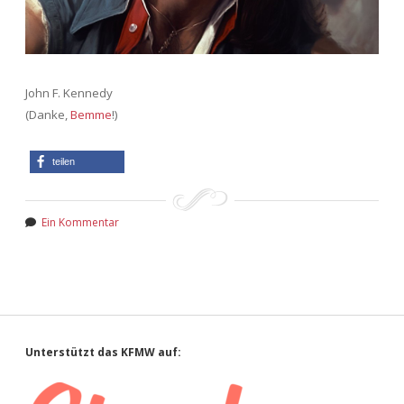
John F. Kennedy
(Danke,
Bemme
!)
teilen
Ein Kommentar
Sidebar
Unterstützt das KFMW auf: