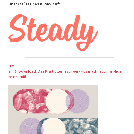
Sidebar
Unterstützt das KFMW auf:
Stre
am & Download: Das Kraftfuttermischwerk - Es macht auch wirklich
keiner mit!