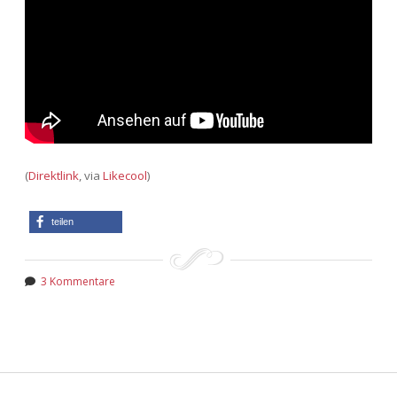
Adventskalender 2022
Adventskalender 2023
Adventskalender 2024
(
Direktlink
, via
Likecool
)
teilen
3 Kommentare