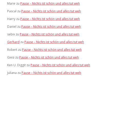
Marie
zu
Pause – Nichts ist schön und alles tut weh
Pascal
zu
Pause – Nichts ist schön und alles tut weh
Harry
zu
Pause – Nichts ist schön und alles tut weh
Daniel
zu
Pause – Nichts ist schön und alles tut weh
sebix
zu
Pause – Nichts ist schön und alles tut weh
Gerhard
zu
Pause – Nichts ist schön und alles tut weh
Robert
zu
Pause – Nichts ist schön und alles tut weh
Giesi
zu
Pause – Nichts ist schön und alles tut weh
Ken U. Diggit
zu
Pause – Nichts ist schön und alles tut weh
Juliana
zu
Pause – Nichts ist schön und alles tut weh