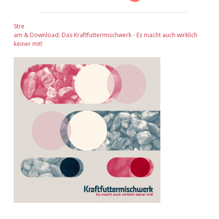
Adventskalender 2022
Stre
Adventskalender 2023
am & Download: Das Kraftfuttermischwerk - Es macht auch wirklich
keiner mit!
Adventskalender 2024