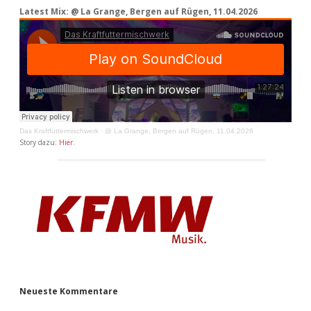
Latest Mix: @ La Grange, Bergen auf Rügen, 11.04.2026
Das Kraftfuttermischwerk
·
@ La Grange, Bergen auf Rügen, 11.04.2026
Story dazu:
Hier
.
Neueste Kommentare