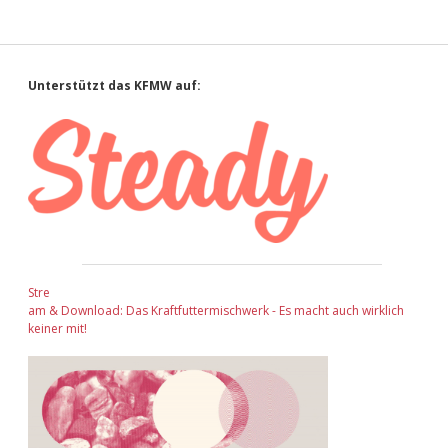
Sidebar
Unterstützt das KFMW auf:
Stre
am & Download: Das Kraftfuttermischwerk - Es macht auch wirklich
keiner mit!