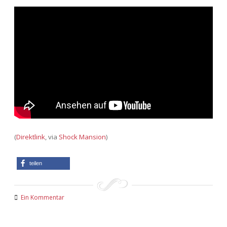
Adventskalender 2022
Adventskalender 2023
Adventskalender 2024
(
Direktlink
, via
Shock Mansion
)
teilen
Ein Kommentar