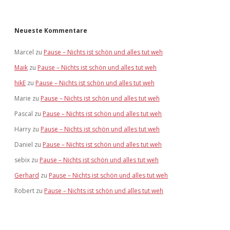
Neueste Kommentare
Marcel
zu
Pause – Nichts ist schön und alles tut weh
Maik
zu
Pause – Nichts ist schön und alles tut weh
hikE
zu
Pause – Nichts ist schön und alles tut weh
Marie
zu
Pause – Nichts ist schön und alles tut weh
Pascal
zu
Pause – Nichts ist schön und alles tut weh
Harry
zu
Pause – Nichts ist schön und alles tut weh
Daniel
zu
Pause – Nichts ist schön und alles tut weh
sebix
zu
Pause – Nichts ist schön und alles tut weh
Gerhard
zu
Pause – Nichts ist schön und alles tut weh
Robert
zu
Pause – Nichts ist schön und alles tut weh