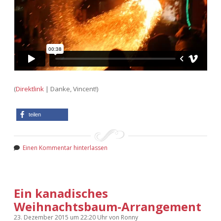
(
Direktlink
| Danke, Vincent!)
teilen
Einen Kommentar hinterlassen
Ein kanadisches
Weihnachtsbaum-Arrangement
23. Dezember 2015
um 22:20 Uhr
von
Ronny