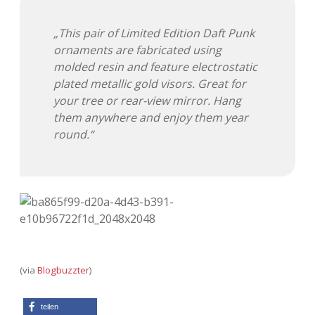
„This pair of Limited Edition Daft Punk
ornaments are fabricated using
molded resin and feature electrostatic
plated metallic gold visors. Great for
your tree or rear-view mirror. Hang
them anywhere and enjoy them year
round.“
(via
Blogbuzzter
)
teilen