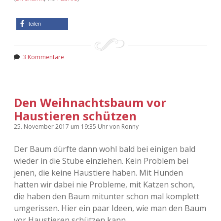
Adventskalender 2022
teilen
Adventskalender 2023
Adventskalender 2024
3 Kommentare
Den Weihnachtsbaum vor
Haustieren schützen
25. November 2017
um 19:35 Uhr
von
Ronny
Der Baum dürfte dann wohl bald bei einigen bald
wieder in die Stube einziehen. Kein Problem bei
jenen, die keine Haustiere haben. Mit Hunden
hatten wir dabei nie Probleme, mit Katzen schon,
die haben den Baum mitunter schon mal komplett
umgerissen. Hier ein paar Ideen, wie man den Baum
vor Haustieren schützen kann.