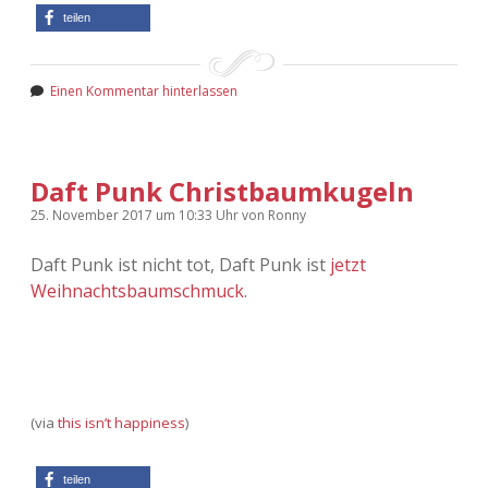
teilen
Einen Kommentar hinterlassen
Daft Punk Christbaumkugeln
25. November 2017
um 10:33 Uhr
von
Ronny
Daft Punk ist nicht tot, Daft Punk ist
jetzt
Weihnachtsbaumschmuck
.
(via
this isn’t happiness
)
teilen