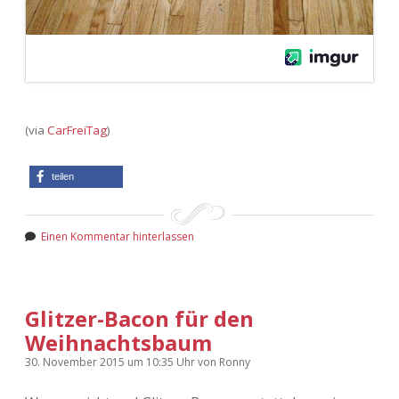
(via
CarFreiTag
)
teilen
Einen Kommentar hinterlassen
Glitzer-Bacon für den
Weihnachtsbaum
30. November 2015
um 10:35 Uhr
von
Ronny