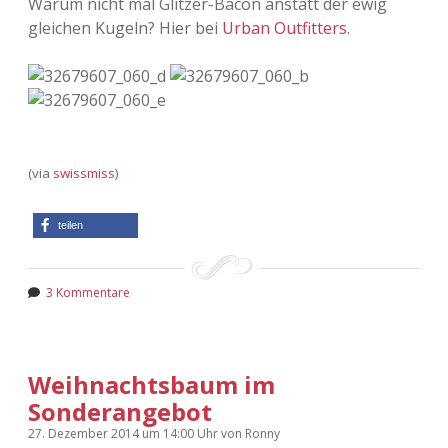
Warum nicht mal Glitzer-Bacon anstatt der ewig
gleichen Kugeln? Hier bei
Urban Outfitters
.
(via
swissmiss
)
teilen
3 Kommentare
Weihnachtsbaum im
Sonderangebot
27. Dezember 2014
um 14:00 Uhr
von
Ronny