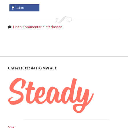
teilen
Einen Kommentar hinterlassen
Sidebar
Unterstützt das KFMW auf:
Stre