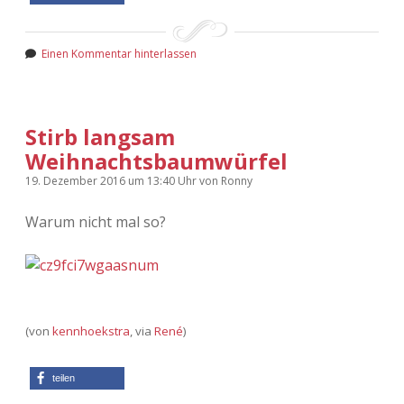
Einen Kommentar hinterlassen
Stirb langsam
Weihnachtsbaumwürfel
19. Dezember 2016
um 13:40 Uhr
von
Ronny
Warum nicht mal so?
(von
kennhoekstra
, via
René
)
teilen