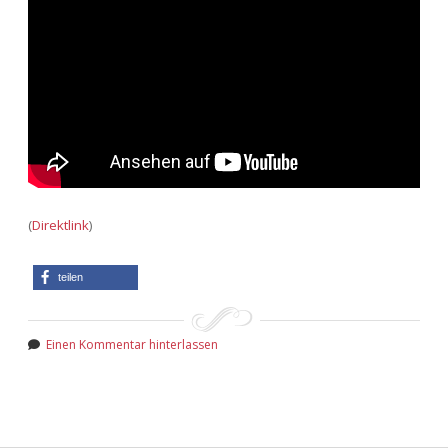
Adventskalender 2013
Visuelles
Adventskalender 2014
Wandnotizen
Adventskalender 2015
Adventskalender 2016
Adventskalender 2017
(
Direktlink
)
Adventskalender 2018
teilen
Adventskalender 2019
Einen Kommentar hinterlassen
Adventskalender 2020
Adventskalender 2021