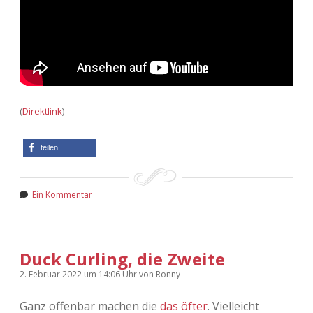
(
Direktlink
)
teilen
Ein Kommentar
Duck Curling, die Zweite
2. Februar 2022
um 14:06 Uhr
von
Ronny
Ganz offenbar machen die
das öfter
. Vielleicht