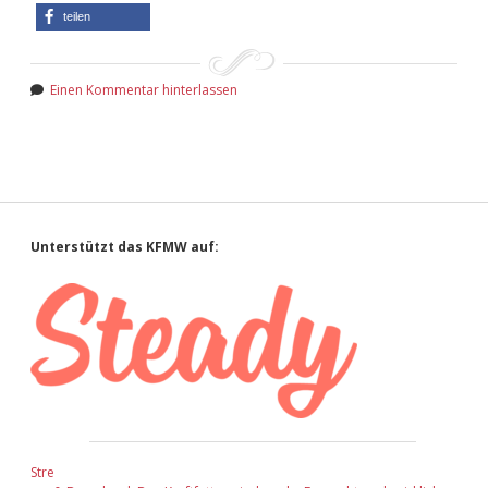
teilen
Einen Kommentar hinterlassen
Sidebar
Unterstützt das KFMW auf:
Stre