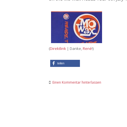
(
Direktlink
| Danke,
René
!)
teilen
Einen Kommentar hinterlassen