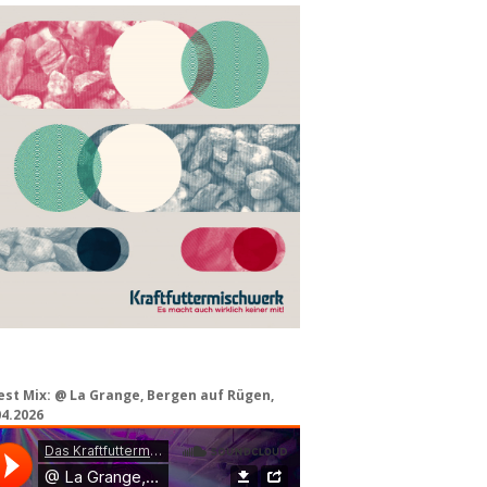
est Mix: @ La Grange, Bergen auf Rügen,
04.2026