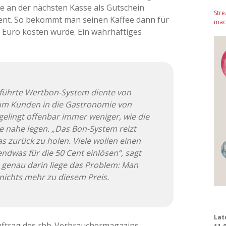
ie an der nächsten Kasse als Gutschein
Stre
ent. So bekommt man seinen Kaffee dann für
mach
0 Euro kosten würde. Ein wahrhaftiges
eführte Wertbon-System diente von
 um Kunden in die Gastronomie von
gelingt offenbar immer weniger, wie die
 nahe legen. „Das Bon-System reizt
as zurück zu holen. Viele wollen einen
endwas für die 50 Cent einlösen“, sagt
genau darin liege das Problem: Man
 nichts mehr zu diesem Preis.
Lat
ftrag des rbb-Verbrauchermagazins