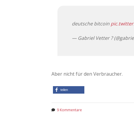
deutsche bitcoin
pic.twitt
— Gabriel Vetter ? (@gabrie
Aber nicht für den Verbraucher.
teilen
9 Kommentare