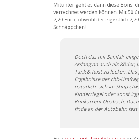
Mitunter gebt es dann diese Bons, d
verrechnet werden können. Mit 50 C
7,20 Euro, obwohl der eigentlich 7,7
Schnäppchen!
Doch das mit Sanifair eing
Anfang an auch als Köder,
Tank & Rast zu locken. Das 
Ergebnisse der rbb-Umfrage
natürlich, sich im Shop etw
Kinderriegel oder sonst irg
Konkurrent Quabach. Doch 
finde an der Autobahn fast
Eine
repräsentative Befragung
im Au