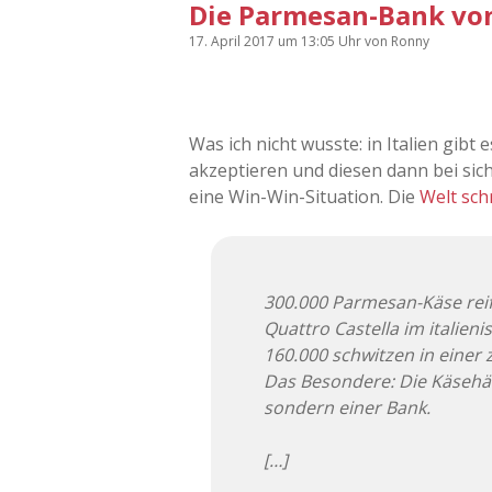
Die Parmesan-Bank von
17. April 2017
um 13:05 Uhr
von
Ronny
Was ich nicht wusste: in Italien gibt
akzeptieren und diesen dann bei sich 
eine Win-Win-Situation. Die
Welt sch
300.000 Parmesan-Käse reif
Quattro Castella im italien
160.000 schwitzen in einer z
Das Besondere: Die Käsehä
sondern einer Bank.
[…]