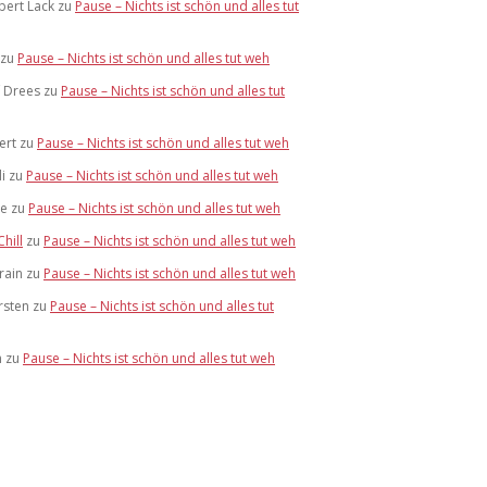
bert Lack
zu
Pause – Nichts ist schön und alles tut
zu
Pause – Nichts ist schön und alles tut weh
f Drees
zu
Pause – Nichts ist schön und alles tut
ert
zu
Pause – Nichts ist schön und alles tut weh
i
zu
Pause – Nichts ist schön und alles tut weh
te
zu
Pause – Nichts ist schön und alles tut weh
Chill
zu
Pause – Nichts ist schön und alles tut weh
rain
zu
Pause – Nichts ist schön und alles tut weh
rsten
zu
Pause – Nichts ist schön und alles tut
m
zu
Pause – Nichts ist schön und alles tut weh