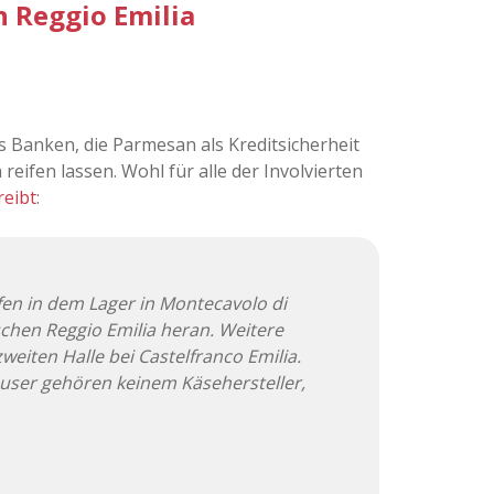
 Reggio Emilia
 es Banken, die Parmesan als Kreditsicherheit
reifen lassen. Wohl für alle der Involvierten
reibt
:
en in dem Lager in Montecavolo di
ischen Reggio Emilia heran. Weitere
weiten Halle bei Castelfranco Emilia.
user gehören keinem Käsehersteller,