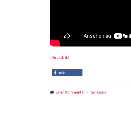
(
Direktlink
)
teilen
Einen Kommentar hinterlassen