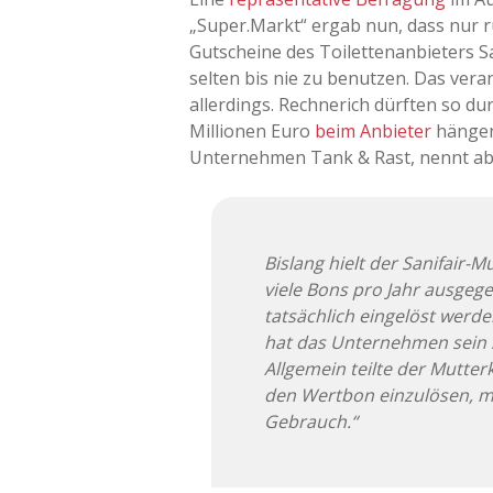
„Super.Markt“ ergab nun, dass nur r
Gutscheine des Toilettenanbieters San
selten bis nie zu benutzen. Das ver
allerdings. Rechnerich dürften so du
Millionen Euro
beim Anbieter
hängen
Unternehmen Tank & Rast, nennt ab
Bislang hielt der Sanifair-
viele Bons pro Jahr ausgeg
tatsächlich eingelöst werd
hat das Unternehmen sein
Allgemein teilte der Mutter
den Wertbon einzulösen, 
Gebrauch.“