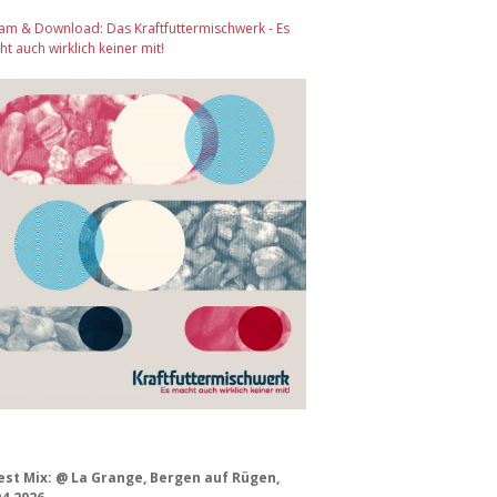
am & Download: Das Kraftfuttermischwerk - Es
t auch wirklich keiner mit!
est Mix: @ La Grange, Bergen auf Rügen,