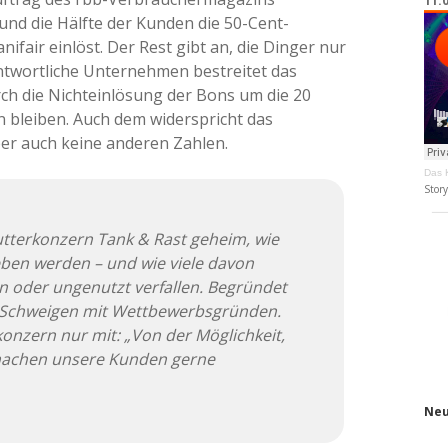
11.
und die Hälfte der Kunden die 50-Cent-
ifair einlöst. Der Rest gibt an, die Dinger nur
antwortliche Unternehmen bestreitet das
rch die Nichteinlösung der Bons um die 20
 bleiben. Auch dem widerspricht das
er auch keine anderen Zahlen.
Das K
Stor
Mutterkonzern Tank & Rast geheim, wie
eben werden – und wie viele davon
en oder ungenutzt verfallen. Begründet
 Schweigen mit Wettbewerbsgründen.
konzern nur mit: „Von der Möglichkeit,
machen unsere Kunden gerne
Neu