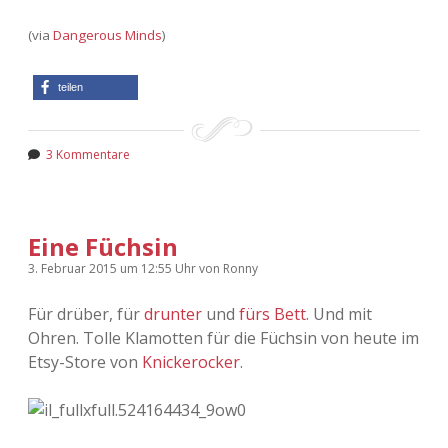
(via
Dangerous Minds
)
teilen
3 Kommentare
Eine Füchsin
3. Februar 2015
um 12:55 Uhr
von
Ronny
Für drüber, für
drunter
und
fürs Bett
. Und mit
Ohren. Tolle Klamotten für die Füchsin von heute im
Etsy-Store von
Knickerocker
.