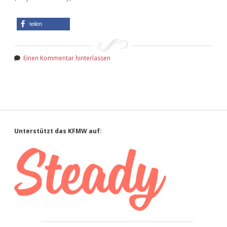
teilen
Einen Kommentar hinterlassen
Sidebar
Unterstützt das KFMW auf: