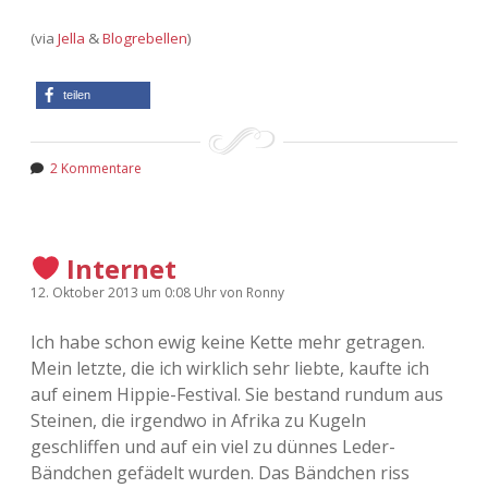
(via
Jella
&
Blogrebellen
)
teilen
2 Kommentare
Internet
12. Oktober 2013
um 0:08 Uhr
von
Ronny
Ich habe schon ewig keine Kette mehr getragen.
Mein letzte, die ich wirklich sehr liebte, kaufte ich
auf einem Hippie-Festival. Sie bestand rundum aus
Steinen, die irgendwo in Afrika zu Kugeln
geschliffen und auf ein viel zu dünnes Leder-
Bändchen gefädelt wurden. Das Bändchen riss