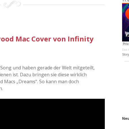
11.
od Mac Cover von Infinity
Das K
Stor
Song und haben gerade der Welt mitgeteilt,
ienen ist. Dazu bringen sie diese wirklich
d Macs „Dreams“. So kann man doch
n.
Neu