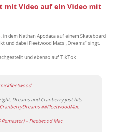
 mit Video auf ein Video mit
o
, in dem Nathan Apodaca auf einem Skateboard
inkt und dabei Fleetwood Macs „Dreams“ singt.
nachgestellt und ebenso auf TikTok
ickfleetwood
ight. Dreams and Cranberry just hits
CranberryDreams
##FleetwoodMac
 Remaster) – Fleetwood Mac