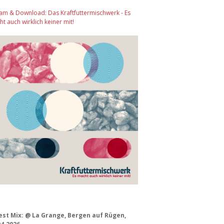
am & Download: Das Kraftfuttermischwerk - Es
t auch wirklich keiner mit!
est Mix: @ La Grange, Bergen auf Rügen,