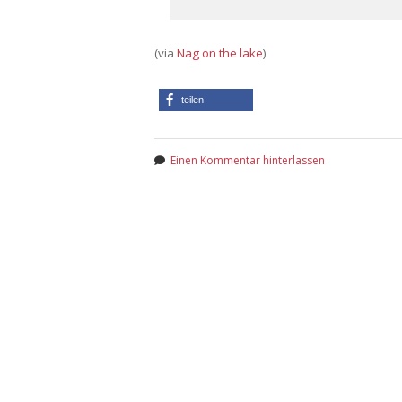
(via
Nag on the lake
)
teilen
Einen Kommentar hinterlassen