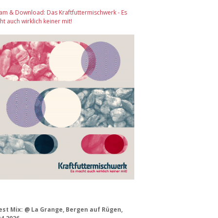
am & Download: Das Kraftfuttermischwerk - Es
t auch wirklich keiner mit!
est Mix: @ La Grange, Bergen auf Rügen,