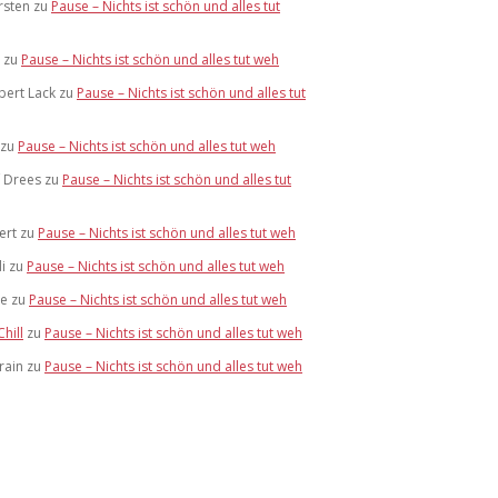
rsten
zu
Pause – Nichts ist schön und alles tut
zu
Pause – Nichts ist schön und alles tut weh
bert Lack
zu
Pause – Nichts ist schön und alles tut
zu
Pause – Nichts ist schön und alles tut weh
f Drees
zu
Pause – Nichts ist schön und alles tut
ert
zu
Pause – Nichts ist schön und alles tut weh
i
zu
Pause – Nichts ist schön und alles tut weh
te
zu
Pause – Nichts ist schön und alles tut weh
Chill
zu
Pause – Nichts ist schön und alles tut weh
rain
zu
Pause – Nichts ist schön und alles tut weh