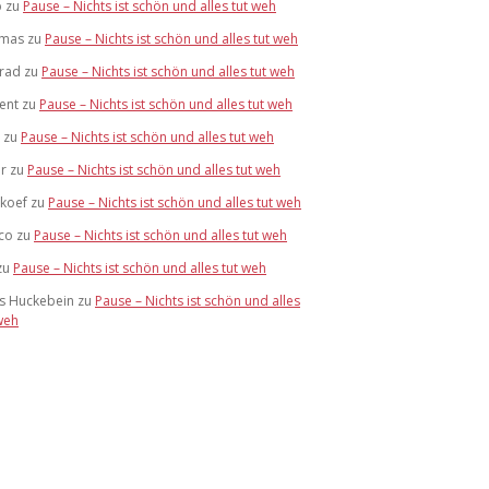
b
zu
Pause – Nichts ist schön und alles tut weh
mas
zu
Pause – Nichts ist schön und alles tut weh
rad
zu
Pause – Nichts ist schön und alles tut weh
ent
zu
Pause – Nichts ist schön und alles tut weh
zu
Pause – Nichts ist schön und alles tut weh
r
zu
Pause – Nichts ist schön und alles tut weh
skoef
zu
Pause – Nichts ist schön und alles tut weh
co
zu
Pause – Nichts ist schön und alles tut weh
zu
Pause – Nichts ist schön und alles tut weh
s Huckebein
zu
Pause – Nichts ist schön und alles
weh