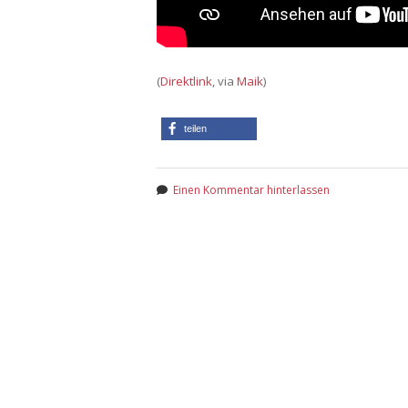
(
Direktlink
, via
Maik
)
teilen
Einen Kommentar hinterlassen