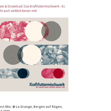
am & Download: Das Kraftfuttermischwerk - Es
t auch wirklich keiner mit!
est Mix: @ La Grange, Bergen auf Rügen,