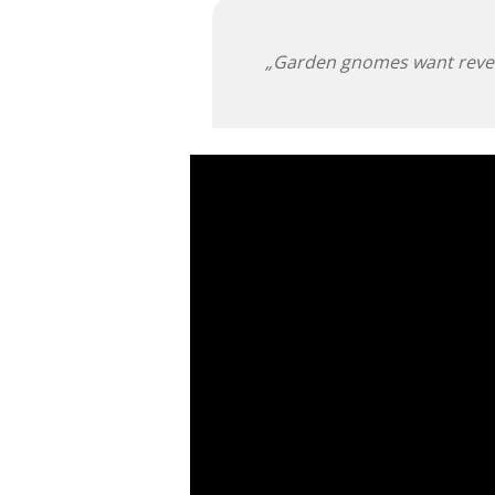
„Garden gnomes want reven