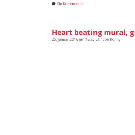
Ein Kommentar
Heart beating mural, gi
25. Januar 2016
um 18:25 Uhr
von
Ronny