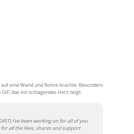
 auf eine Wand und Rohre brachte. Besonders
 GIF, das ein schlagendes Herz zeigt.
IF(T) I’ve been working on for all of you
for all the likes, shares and support