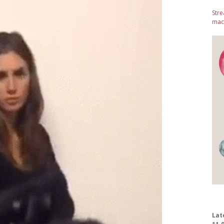
Stre
mach
Lat