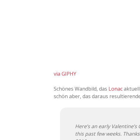
via GIPHY
Schönes Wandbild, das
Lonac
aktuell
schön aber, das daraus resultierende
Here’s an early Valentine’s G
this past few weeks. Thanks 