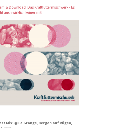
am & Download: Das Kraftfuttermischwerk - Es
t auch wirklich keiner mit!
est Mix: @ La Grange, Bergen auf Rügen,