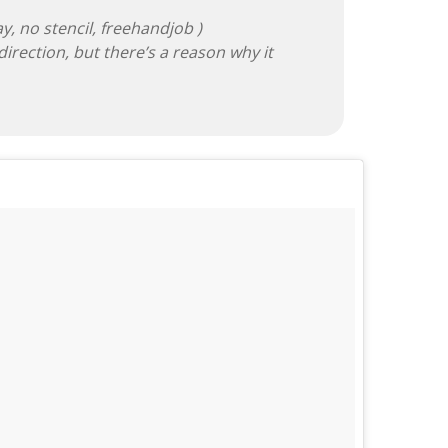
ay, no stencil, freehandjob )
 direction, but there’s a reason why it