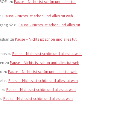
ROFL
zu
Pause – Nichts ist schön und alles tut
zu
Pause – Nichts ist schön und alles tut weh
rgang 62
zu
Pause – Nichts ist schön und alles tut
astian
zu
Pause – Nichts ist schön und alles tut
mas
zu
Pause – Nichts ist schön und alles tut weh
hen
zu
Pause – Nichts ist schön und alles tut weh
go
zu
Pause – Nichts ist schön und alles tut weh
el
zu
Pause – Nichts ist schön und alles tut weh
i
zu
Pause – Nichts ist schön und alles tut weh
zu
Pause – Nichts ist schön und alles tut weh