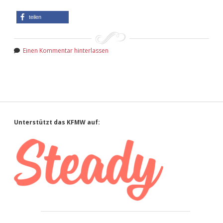
teilen
Einen Kommentar hinterlassen
Sidebar
Unterstützt das KFMW auf: