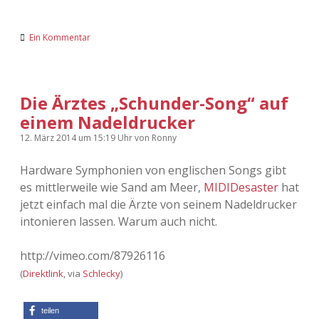
Ein Kommentar
Die Ärztes „Schunder-Song“ auf
einem Nadeldrucker
12. März 2014
um 15:19 Uhr
von
Ronny
Hardware Symphonien von englischen Songs gibt
es mittlerweile wie Sand am Meer,
MIDIDesaster
hat
jetzt einfach mal die Ärzte von seinem Nadeldrucker
intonieren lassen. Warum auch nicht.
http://vimeo.com/87926116
(
Direktlink
, via
Schlecky
)
teilen