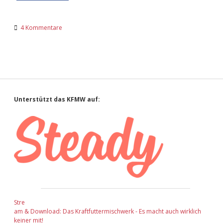
4 Kommentare
Sidebar
Unterstützt das KFMW auf:
Stre
am & Download: Das Kraftfuttermischwerk - Es macht auch wirklich
keiner mit!