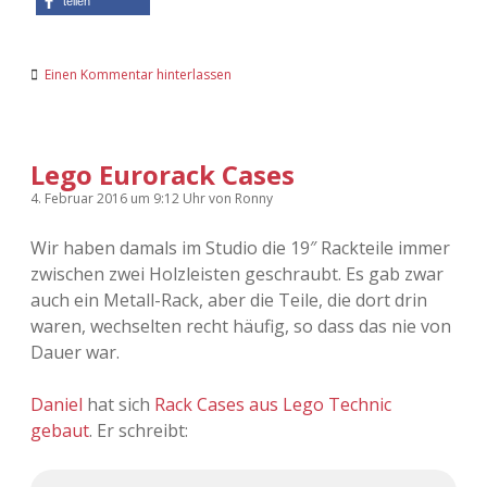
teilen
Adventskalender 2022
Adventskalender 2023
Einen Kommentar hinterlassen
Adventskalender 2024
Lego Eurorack Cases
4. Februar 2016
um 9:12 Uhr
von
Ronny
Wir haben damals im Studio die 19″ Rackteile immer
zwischen zwei Holzleisten geschraubt. Es gab zwar
auch ein Metall-Rack, aber die Teile, die dort drin
waren, wechselten recht häufig, so dass das nie von
Dauer war.
Daniel
hat sich
Rack Cases aus Lego Technic
gebaut
. Er schreibt: