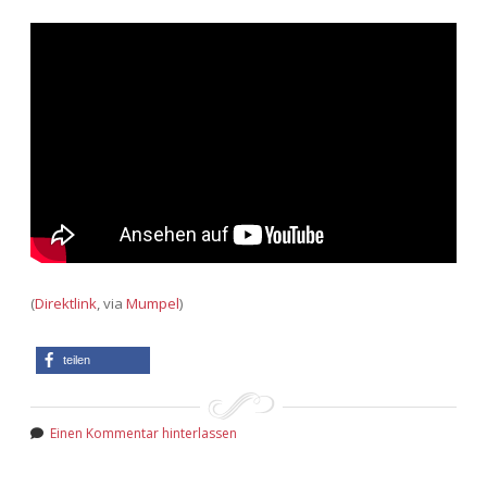
Adventskalender 2022
Adventskalender 2023
Adventskalender 2024
(
Direktlink
, via
Mumpel
)
teilen
Einen Kommentar hinterlassen