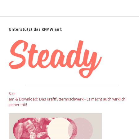
Sidebar
Unterstützt das KFMW auf:
Stre
am & Download: Das Kraftfuttermischwerk - Es macht auch wirklich
keiner mit!