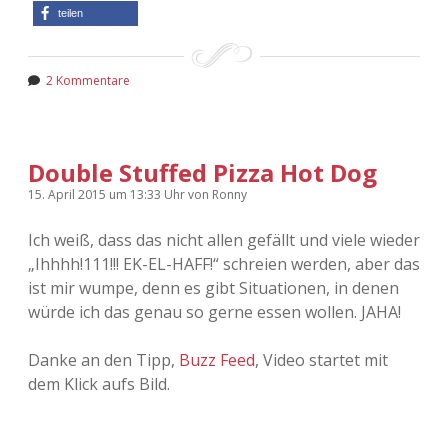
teilen
2 Kommentare
Double Stuffed Pizza Hot Dog
15. April 2015
um 13:33 Uhr
von
Ronny
Ich weiß, dass das nicht allen gefällt und viele wieder
„Ihhhh!111!!! EK-EL-HAFF!“ schreien werden, aber das
ist mir wumpe, denn es gibt Situationen, in denen
würde ich das genau so gerne essen wollen. JAHA!
Danke an den Tipp,
Buzz Feed
, Video startet mit
dem Klick aufs Bild.