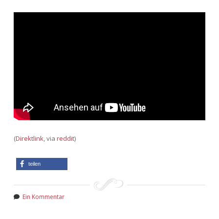
(
Direktlink
, via
reddit
)
teilen
Ein Kommentar