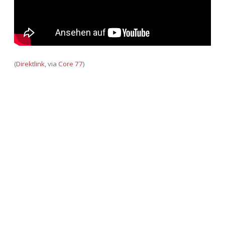
(
Direktlink
, via
Core 77
)