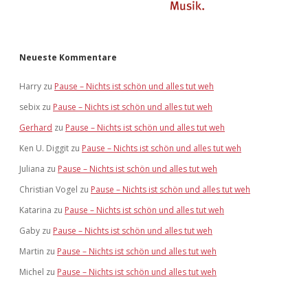
Neueste Kommentare
Harry
zu
Pause – Nichts ist schön und alles tut weh
sebix
zu
Pause – Nichts ist schön und alles tut weh
Gerhard
zu
Pause – Nichts ist schön und alles tut weh
Ken U. Diggit
zu
Pause – Nichts ist schön und alles tut weh
Juliana
zu
Pause – Nichts ist schön und alles tut weh
Christian Vogel
zu
Pause – Nichts ist schön und alles tut weh
Katarina
zu
Pause – Nichts ist schön und alles tut weh
Gaby
zu
Pause – Nichts ist schön und alles tut weh
Martin
zu
Pause – Nichts ist schön und alles tut weh
Michel
zu
Pause – Nichts ist schön und alles tut weh