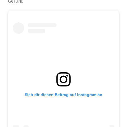
Gefühl.
Adventskalender 2013
Visuelles
Adventskalender 2014
Wandnotizen
Adventskalender 2015
Adventskalender 2016
Adventskalender 2017
Adventskalender 2018
Adventskalender 2019
Sieh dir diesen Beitrag auf Instagram an
Adventskalender 2020
Adventskalender 2021