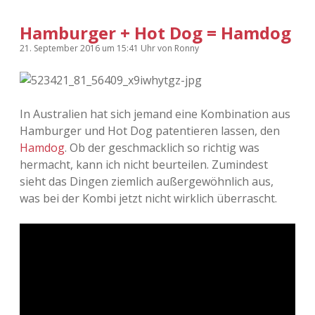
Hamburger + Hot Dog = Hamdog
21. September 2016
um 15:41 Uhr
von
Ronny
In Australien hat sich jemand eine Kombination aus
Hamburger und Hot Dog patentieren lassen, den
Hamdog
. Ob der geschmacklich so richtig was
hermacht, kann ich nicht beurteilen. Zumindest
sieht das Dingen ziemlich außergewöhnlich aus,
was bei der Kombi jetzt nicht wirklich überrascht.