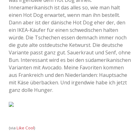
was irgendwie dem Hot Dog ähnelt.
Inneramerikanisch ist das alles so, wie man halt
einen Hot Dog erwartet, wenn man ihn bestellt.
Dann aber ist der dänische Hot Dog eher der, den
ein IKEA-Käufer für einen schwedischen halten
würde. Die Tschechen essen demnach immer noch
die gute alte ostdeutsche Ketwurst. Die deutsche
Variante passt ganz gut. Sauerkraut und Senf, ohne
Bun. Interessant wird es bei den südamerikanischen
Varianten mit Avocado. Meine Favoriten kommen
aus Frankreich und den Niederlanden: Hauptsache
mit Käse überbacken. Und irgendwie habe ich jetzt
ganz dolle Hunger.
(via
Like Cool
)