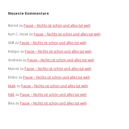
Neueste Kommentare
Bernd
zu
Pause – Nichts ist schön und alles tut weh
Kurt C. Hose
zu
Pause – Nichts ist schön und alles tut weh
0l4f
zu
Pause – Nichts ist schön und alles tut weh
Kobpo
zu
Pause – Nichts ist schön und alles tut weh
Andreas
zu
Pause – Nichts ist schön und alles tut weh
Marcel
zu
Pause – Nichts ist schön und alles tut weh
Embo
zu
Pause – Nichts ist schön und alles tut weh
Maik
zu
Pause – Nichts ist schön und alles tut weh
hikE
zu
Pause – Nichts ist schön und alles tut weh
Bea
zu
Pause – Nichts ist schön und alles tut weh